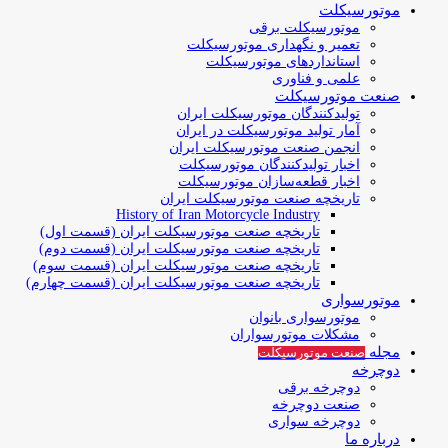
موتورسیکلت
موتورسیکلت برقی
تعمیر و نگهداری موتورسیکلت
استانداردهای موتورسیکلت
علمی و فناوری
صنعت موتورسیکلت
تولیدکنندگان موتورسیکلت ایران
آمار تولید موتورسیکلت در ایران
انجمن صنعت موتورسیکلت ایران
اخبار تولیدکنندگان موتورسیکلت
اخبار قطعه‌سازان موتورسیکلت
تاریخچه صنعت موتورسیکلت ایران
History of Iran Motorcycle Industry
تاریخچه صنعت موتورسیکلت ایران (قسمت اول)
تاریخچه صنعت موتورسیکلت ایران (قسمت دوم)
تاریخچه صنعت موتورسیکلت ایران (قسمت سوم)
تاریخچه صنعت موتورسیکلت ایران (قسمت چهارم)
موتورسواری
موتورسواری بانوان
مشکلات موتورسواران
مجله
صنعت موتورسیکلت
دوچرخه
دوچرخه برقی
صنعت دوچرخه
دوچرخه سواری
درباره ما