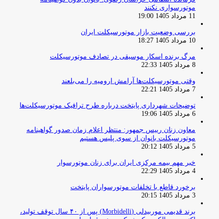
موتورسواری نکنند
11 مرداد 1405 19:00
بررسی وضعیت بازار موتورسیکلت ایران
10 مرداد 1405 18:27
مرگ برنده اسکار موسیقی در تصادف موتورسیکلت
8 مرداد 1405 22:33
وقتی موتورسیکلت‌ها آرامش ارومیه را می‌بلعند
7 مرداد 1405 22:21
توضیحات شهرداری پایتخت درباره طرح ترافیک موتورسیکلت‌ها
6 مرداد 1405 19:06
معاون زنان رییس جمهور: منتظر اعلام زمان صدور گواهینامه
موتورسیکلت بانوان از سوی پلیس هستیم
5 مرداد 1405 20:12
خبر مهم بیمه مرکزی ایران برای زنان موتورسوار
4 مرداد 1405 22:29
برخورد قاطع با تخلفات موتورسواران پایتخت
3 مرداد 1405 20:15
برند قدیمی موربیدلی (Morbidelli) پس از ۴۰ سال توقف تولید،