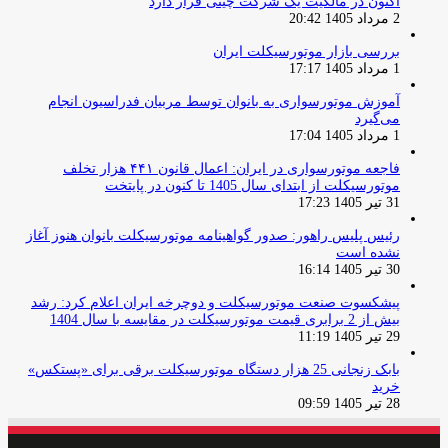
اکنون در مالکیت یک شرکت چینی قرار دارد
2 مرداد 1405 20:42
بررسی بازار موتورسیکلت ایران
1 مرداد 1405 17:17
آموزش موتورسواری به بانوان توسط مربیان فدراسیون انجام
می‌گیرد
1 مرداد 1405 17:04
فاجعه موتورسواری در ایران: اعمال قانون ۴۴۱ هزار تخلف
موتورسیکلت از ابتدای سال 1405 تا کنون در پایتخت
31 تیر 1405 17:23
رئیس پلیس راهور: صدور گواهینامه موتورسیکلت بانوان هنوز آغاز
نشده است
30 تیر 1405 16:14
پیشکسوت صنعت موتورسیکلت و دوچرخه ایران اعلام کرد: رشد
بیش از 2 برابری قیمت موتورسیکلت در مقایسه با سال 1404
29 تیر 1405 11:19
بابک زنجانی 25 هزار دستگاه موتورسیکلت برقی برای «پستکس»
خرید
28 تیر 1405 09:59