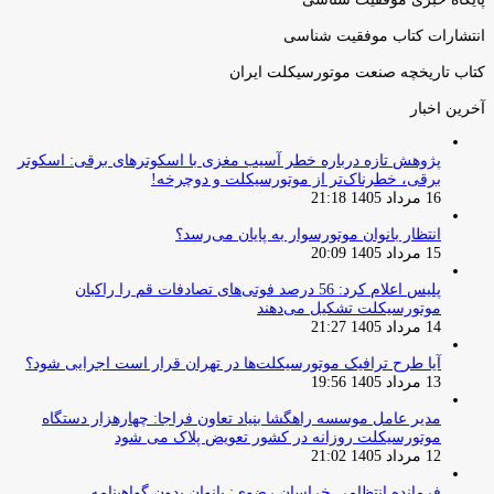
انتشارات کتاب موفقیت شناسی
کتاب تاریخچه صنعت موتورسیکلت ایران
آخرین اخبار
پژوهش تازه درباره خطر آسیب مغزی با اسکوترهای برقی: اسکوتر
برقی، خطرناک‌تر از موتورسیکلت و دوچرخه!
16 مرداد 1405 21:18
انتظار بانوان موتورسوار به پایان می‌رسد؟
15 مرداد 1405 20:09
پلیس اعلام کرد: 56 درصد فوتی‌های تصادفات قم را راکبان
موتورسیکلت تشکیل می‌دهند
14 مرداد 1405 21:27
آیا طرح ترافیک موتورسیکلت‌ها در تهران قرار است اجرایی شود؟
13 مرداد 1405 19:56
مدیر عامل موسسه راهگشا بنیاد تعاون فراجا: چهارهزار دستگاه
موتورسیکلت روزانه در کشور تعویض پلاک می شود
12 مرداد 1405 21:02
فرمانده انتظامی خراسان رضوی: بانوان بدون گواهینامه