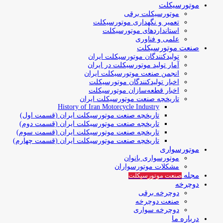
موتورسیکلت
موتورسیکلت برقی
تعمیر و نگهداری موتورسیکلت
استانداردهای موتورسیکلت
علمی و فناوری
صنعت موتورسیکلت
تولیدکنندگان موتورسیکلت ایران
آمار تولید موتورسیکلت در ایران
انجمن صنعت موتورسیکلت ایران
اخبار تولیدکنندگان موتورسیکلت
اخبار قطعه‌سازان موتورسیکلت
تاریخچه صنعت موتورسیکلت ایران
History of Iran Motorcycle Industry
تاریخچه صنعت موتورسیکلت ایران (قسمت اول)
تاریخچه صنعت موتورسیکلت ایران (قسمت دوم)
تاریخچه صنعت موتورسیکلت ایران (قسمت سوم)
تاریخچه صنعت موتورسیکلت ایران (قسمت چهارم)
موتورسواری
موتورسواری بانوان
مشکلات موتورسواران
مجله
صنعت موتورسیکلت
دوچرخه
دوچرخه برقی
صنعت دوچرخه
دوچرخه سواری
درباره ما