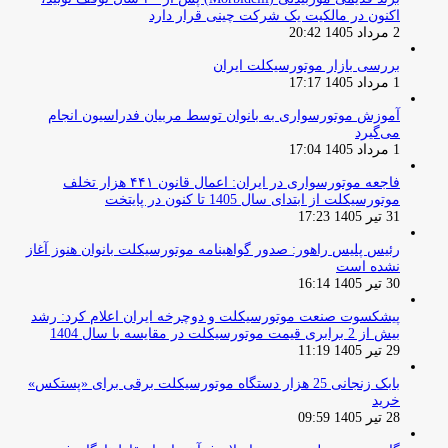
اکنون در مالکیت یک شرکت چینی قرار دارد
2 مرداد 1405 20:42
بررسی بازار موتورسیکلت ایران
1 مرداد 1405 17:17
آموزش موتورسواری به بانوان توسط مربیان فدراسیون انجام
می‌گیرد
1 مرداد 1405 17:04
فاجعه موتورسواری در ایران: اعمال قانون ۴۴۱ هزار تخلف
موتورسیکلت از ابتدای سال 1405 تا کنون در پایتخت
31 تیر 1405 17:23
رئیس پلیس راهور: صدور گواهینامه موتورسیکلت بانوان هنوز آغاز
نشده است
30 تیر 1405 16:14
پیشکسوت صنعت موتورسیکلت و دوچرخه ایران اعلام کرد: رشد
بیش از 2 برابری قیمت موتورسیکلت در مقایسه با سال 1404
29 تیر 1405 11:19
بابک زنجانی 25 هزار دستگاه موتورسیکلت برقی برای «پستکس»
خرید
28 تیر 1405 09:59