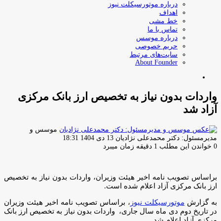
درباره موتورسیکلت نیوز
اهداف
خط مشی
تماس با ما
درباره موسس
حریم خصوصی
سایت‌های مرتبط
About Founder
جستجو
برای
واردات بدون نیاز به تخصیص ارز بانک مرکزی
آزاد شد
موسس و
ارسال
مدیرمسئول: دکتر محمدعلی نژادیان
13 دی 1404 18:31
ایمیل
0
خواندن این مطلب 1 دقیقه زمان میبرد
براساس تصویب نامه اخیر هیئت وزیران، واردات بدون نیاز به تخصیص
ارز بانک مرکزی آزاد اعلام شده است.
به گزارش
موتورسیکلت نیوز
، براساس تصویب نامه اخیر هیئت وزیران
در تاریخ دوم دی ماه سال جاری، واردات بدون نیاز به تخصیص ارز بانک
مرکزی آزاد اعلام شد.