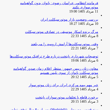
فرمانده انتظامی خراسان رضوی: بانوان بدون گواهینامه
موتورسواری نکنند
11 مرداد 1405 19:00
بررسی وضعیت بازار موتورسیکلت ایران
10 مرداد 1405 18:27
مرگ برنده اسکار موسیقی در تصادف موتورسیکلت
8 مرداد 1405 22:33
وقتی موتورسیکلت‌ها آرامش ارومیه را می‌بلعند
7 مرداد 1405 22:21
توضیحات شهرداری پایتخت درباره طرح ترافیک موتورسیکلت‌ها
6 مرداد 1405 19:06
معاون زنان رییس جمهور: منتظر اعلام زمان صدور گواهینامه
موتورسیکلت بانوان از سوی پلیس هستیم
5 مرداد 1405 20:12
خبر مهم بیمه مرکزی ایران برای زنان موتورسوار
4 مرداد 1405 22:29
برخورد قاطع با تخلفات موتورسواران پایتخت
3 مرداد 1405 20:15
برند قدیمی موربیدلی (Morbidelli) پس از ۴۰ سال توقف تولید،