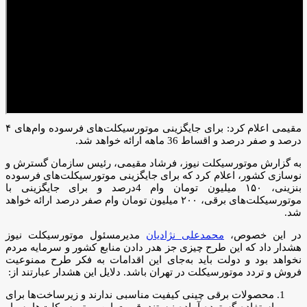
مقیمی اعلام کرد: برای جایگزینی موتورسیکلت‌های فرسوده وام‌های ۴
درصد و صفر درصد و اقساط 36 ماهه ارائه خواهد شد.
به گزارش موتورسیکلت نیوز، فرشاد مقیمی، رئیس سازمان گسترش و
نوسازی کشور، اعلام کرد که برای جایگزینی موتورسیکلت‌های فرسوده
بنزینی، ۱۵۰ میلیون تومان وام 4درصد و برای جایگزینی با
موتورسیکلت‌های برقی، ۲۰۰ میلیون تومان وام صفر درصد ارائه خواهد
شد.
در این خصوص،
محمدعلی نژادیان
مدیرمسئول موتورسیکلت نیوز
هشدار داد که این طرح چیزی جز هدر دادن منابع کشور و سرمایه مردم
نخواهد بود و دولت باید به‌جای این اقدامات به فکر طرح ممنوعیت
فروش و تردد موتورسیکلت در تهران باشد. دلایل این هشدار عبارتند از:
محصولات برقی چینی کیفیت مناسبی ندارند و زیرساخت‌ها برای
استفاده گسترده آماده نیستند. قیمت این موتورسیکلت‌ها بسیار