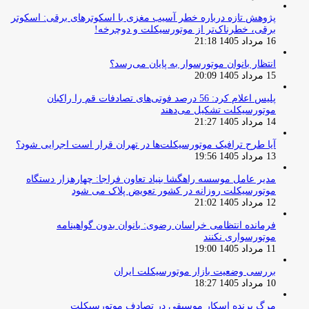
پژوهش تازه درباره خطر آسیب مغزی با اسکوترهای برقی: اسکوتر
برقی، خطرناک‌تر از موتورسیکلت و دوچرخه!
16 مرداد 1405 21:18
انتظار بانوان موتورسوار به پایان می‌رسد؟
15 مرداد 1405 20:09
پلیس اعلام کرد: 56 درصد فوتی‌های تصادفات قم را راکبان
موتورسیکلت تشکیل می‌دهند
14 مرداد 1405 21:27
آیا طرح ترافیک موتورسیکلت‌ها در تهران قرار است اجرایی شود؟
13 مرداد 1405 19:56
مدیر عامل موسسه راهگشا بنیاد تعاون فراجا: چهارهزار دستگاه
موتورسیکلت روزانه در کشور تعویض پلاک می شود
12 مرداد 1405 21:02
فرمانده انتظامی خراسان رضوی: بانوان بدون گواهینامه
موتورسواری نکنند
11 مرداد 1405 19:00
بررسی وضعیت بازار موتورسیکلت ایران
10 مرداد 1405 18:27
مرگ برنده اسکار موسیقی در تصادف موتورسیکلت