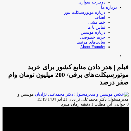
دوچرخه سواری
درباره ما
درباره موتورسیکلت نیوز
اهداف
خط مشی
تماس با ما
درباره موسس
حریم خصوصی
سایت‌های مرتبط
About Founder
جستجو
برای
فیلم | هدر دادن منابع کشور برای خرید
موتورسیکلت‌های برقی/ 200 میلیون تومان وام
صفر درصد
موسس و
ارسال
مدیرمسئول: دکتر محمدعلی نژادیان
21 آذر 1404 15:19
ایمیل
0
خواندن این مطلب 1 دقیقه زمان میبرد