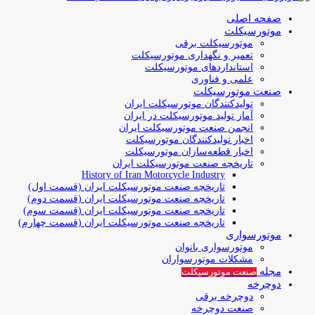
صفحه اصلی
موتورسیکلت
موتورسیکلت برقی
تعمیر و نگهداری موتورسیکلت
استانداردهای موتورسیکلت
علمی و فناوری
صنعت موتورسیکلت
تولیدکنندگان موتورسیکلت ایران
آمار تولید موتورسیکلت در ایران
انجمن صنعت موتورسیکلت ایران
اخبار تولیدکنندگان موتورسیکلت
اخبار قطعه‌سازان موتورسیکلت
تاریخچه صنعت موتورسیکلت ایران
History of Iran Motorcycle Industry
تاریخچه صنعت موتورسیکلت ایران (قسمت اول)
تاریخچه صنعت موتورسیکلت ایران (قسمت دوم)
تاریخچه صنعت موتورسیکلت ایران (قسمت سوم)
تاریخچه صنعت موتورسیکلت ایران (قسمت چهارم)
موتورسواری
موتورسواری بانوان
مشکلات موتورسواران
مجله
صنعت موتورسیکلت
دوچرخه
دوچرخه برقی
صنعت دوچرخه