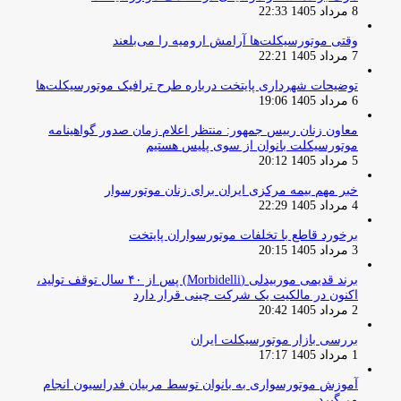
8 مرداد 1405 22:33
وقتی موتورسیکلت‌ها آرامش ارومیه را می‌بلعند
7 مرداد 1405 22:21
توضیحات شهرداری پایتخت درباره طرح ترافیک موتورسیکلت‌ها
6 مرداد 1405 19:06
معاون زنان رییس جمهور: منتظر اعلام زمان صدور گواهینامه
موتورسیکلت بانوان از سوی پلیس هستیم
5 مرداد 1405 20:12
خبر مهم بیمه مرکزی ایران برای زنان موتورسوار
4 مرداد 1405 22:29
برخورد قاطع با تخلفات موتورسواران پایتخت
3 مرداد 1405 20:15
برند قدیمی موربیدلی (Morbidelli) پس از ۴۰ سال توقف تولید،
اکنون در مالکیت یک شرکت چینی قرار دارد
2 مرداد 1405 20:42
بررسی بازار موتورسیکلت ایران
1 مرداد 1405 17:17
آموزش موتورسواری به بانوان توسط مربیان فدراسیون انجام
می‌گیرد