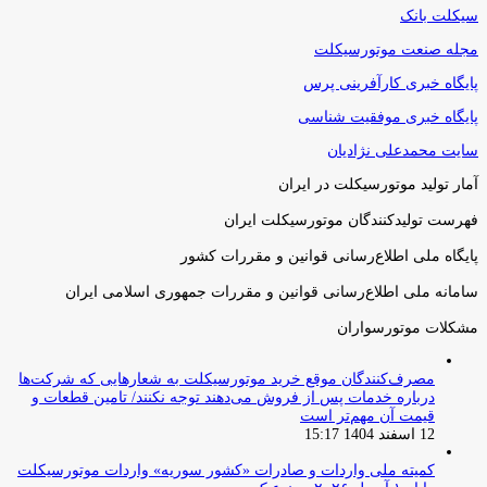
سیکلت بانک
مجله صنعت موتورسیکلت
پایگاه خبری کارآفرینی پرس
پایگاه خبری موفقیت شناسی
سایت محمدعلی نژادیان
آمار تولید موتورسیکلت در ایران
فهرست تولیدکنندگان موتورسیکلت ایران
پایگاه ملی اطلاع‌رسانی قوانین و مقررات کشور
سامانه ملی اطلاع‌رسانی قوانین و مقررات جمهوری اسلامی ایران
مشکلات موتورسواران
مصرف‌کنندگان موقع خرید موتورسیکلت به شعارهایی که شرکت‌ها
درباره خدمات پس از فروش می‌دهند توجه نکنند/ تامین قطعات و
قیمت آن مهم‌تر است
12 اسفند 1404 15:17
کمیته ملی واردات و صادرات «کشور سوریه» واردات موتورسیکلت