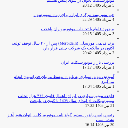
موتورسیکلت بانوان از سوی پلیس هستیم
5 مرداد 1405 20:12
خبر مهم بیمه مرکزی ایران برای زنان موتورسوار
4 مرداد 1405 22:29
برخورد قاطع با تخلفات موتورسواران پایتخت
3 مرداد 1405 20:15
برند قدیمی موربیدلی (Morbidelli) پس از ۴۰ سال توقف تولید،
اکنون در مالکیت یک شرکت چینی قرار دارد
2 مرداد 1405 20:42
بررسی بازار موتورسیکلت ایران
1 مرداد 1405 17:17
آموزش موتورسواری به بانوان توسط مربیان فدراسیون انجام
می‌گیرد
1 مرداد 1405 17:04
فاجعه موتورسواری در ایران: اعمال قانون ۴۴۱ هزار تخلف
موتورسیکلت از ابتدای سال 1405 تا کنون در پایتخت
31 تیر 1405 17:23
رئیس پلیس راهور: صدور گواهینامه موتورسیکلت بانوان هنوز آغاز
نشده است
30 تیر 1405 16:14