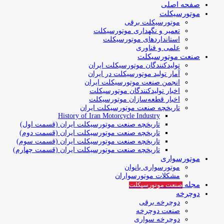
صفحه اصلی
موتورسیکلت
موتورسیکلت برقی
تعمیر و نگهداری موتورسیکلت
استانداردهای موتورسیکلت
علمی و فناوری
صنعت موتورسیکلت
تولیدکنندگان موتورسیکلت ایران
آمار تولید موتورسیکلت در ایران
انجمن صنعت موتورسیکلت ایران
اخبار تولیدکنندگان موتورسیکلت
اخبار قطعه‌سازان موتورسیکلت
تاریخچه صنعت موتورسیکلت ایران
History of Iran Motorcycle Industry
تاریخچه صنعت موتورسیکلت ایران (قسمت اول)
تاریخچه صنعت موتورسیکلت ایران (قسمت دوم)
تاریخچه صنعت موتورسیکلت ایران (قسمت سوم)
تاریخچه صنعت موتورسیکلت ایران (قسمت چهارم)
موتورسواری
موتورسواری بانوان
مشکلات موتورسواران
مجله
صنعت موتورسیکلت
دوچرخه
دوچرخه برقی
صنعت دوچرخه
دوچرخه سواری