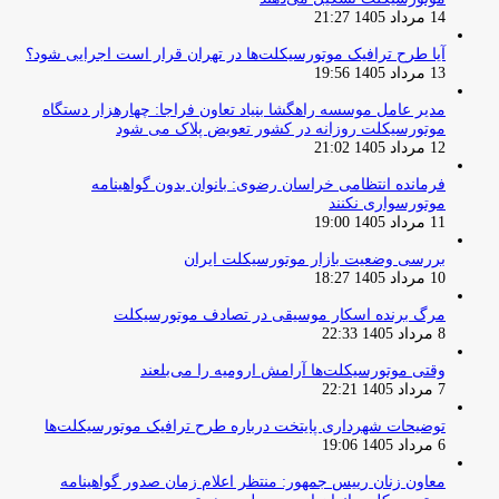
14 مرداد 1405 21:27
آیا طرح ترافیک موتورسیکلت‌ها در تهران قرار است اجرایی شود؟
13 مرداد 1405 19:56
مدیر عامل موسسه راهگشا بنیاد تعاون فراجا: چهارهزار دستگاه
موتورسیکلت روزانه در کشور تعویض پلاک می شود
12 مرداد 1405 21:02
فرمانده انتظامی خراسان رضوی: بانوان بدون گواهینامه
موتورسواری نکنند
11 مرداد 1405 19:00
بررسی وضعیت بازار موتورسیکلت ایران
10 مرداد 1405 18:27
مرگ برنده اسکار موسیقی در تصادف موتورسیکلت
8 مرداد 1405 22:33
وقتی موتورسیکلت‌ها آرامش ارومیه را می‌بلعند
7 مرداد 1405 22:21
توضیحات شهرداری پایتخت درباره طرح ترافیک موتورسیکلت‌ها
6 مرداد 1405 19:06
معاون زنان رییس جمهور: منتظر اعلام زمان صدور گواهینامه