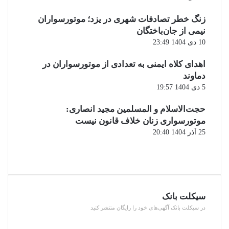
زنگ خطر تصادفات شهری در یزد؛ موتورسواران
نیمی از جان‌باختگان
10 دی 1404 23:49
اهدای کلاه ایمنی به تعدادی از موتورسواران در
دماوند
5 دی 1404 19:57
حجت‌الاسلام و المسلمین مجید انصاری:
موتورسواری زنان خلاف قانون نیست
25 آذر 1404 20:40
صفحه
قبلی
صفحه
بعدی
سیکلت بانک
در سیکلت بانک آگهی‌های خود را رایگان منتشر کنید