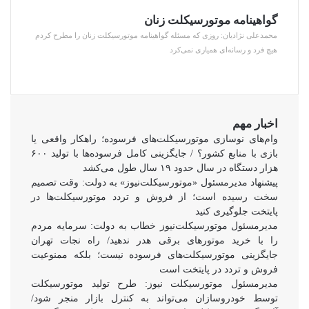
گواهینامه موتورسیکلت زنان
محمدعلی نژادیان: روزی که مسئله گواهینامه موتورسیکلت زنان را مطرح کردم
هیچ فرد و رسانه‌ای همیاری نمی‌کرد
اخبار مهم
وام‌های نوسازی موتورسیکلت‌های فرسوده؛ راهکار واقعی یا
بازی با منابع کشور؟ / جایگزینی کامل فرسوده‌ها با تولید ۶۰۰
هزار دستگاه در سال حدود ۱۹ سال طول می‌کشد
پیشنهاد مدیرمسئول «موتورسیکلت‌نیوز» به دولت: وقت تصمیم
سخت رسیده است؛ از فروش و تردد موتورسیکلت‌ها در
پایتخت جلوگیری کنید
مدیرمسئول موتورسیکلت‌نیوز خطاب به دولت: سرمایه مردم
را با خرید موتورهای برقی هدر ندهید/ راه نجات تهران
جایگزینی موتورسیکلت‌های فرسوده نیست؛ بلکه ممنوعیت
فروش و تردد در پایتخت است
مدیرمسئول موتورسیکلت نیوز: طرح تولید موتورسیکلت
توسط خودروسازان می‌تواند به کنترل بازار منجر شود/