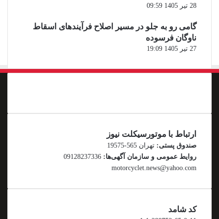
28 تیر 1405 09:59
گامی رو به جلو در مسیر اصلاح فرآیندهای اسقاط
ناوگان فرسوده
27 تیر 1405 19:09
ارتباط با موتورسیکلت نیوز
صندوق پستی:
تهران 565-19575
روایط عمومی و سازمان آگهی‌ها:
09128237336
motorcyclet.news@yahoo.com
کد شامد