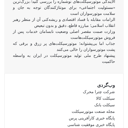
آلایندگی موتورسیکلت‌های نوشماره را بررسی کنید/ بزرگ‌ترین
«مسئولیت اجتماعی» برای مونتاژکنندگان توجه به جان و
سلامت موتورسواران است
الزامات مقابله با فساد اقتصادی و ریشه‌کنی آن از منظر رهبر
انقلاب اسلامی؛ مبارزه قاطع، دقیق و بدون تبعیض
وزارت صمت مقصر اصلی وضعیت نابسامان خدمات پس از
فروش موتورسیکلت‌هاست
جذاب اما بی‌پشتوانه؛ موتورسیکلت‌های پر زرق‌ و برقی که
پشت موتورسواران را خالی می‌کنند
پیشنهاد طرح ملی تولید موتورسیکلت در ایران به واسطه
حاکمیت
وب‌گردی
شرکت چترا محرک
سیکلت کالا
سیکلت بانک
مجله صنعت موتورسیکلت
پایگاه خبری کارآفرینی پرس
پایگاه خبری موفقیت شناسی