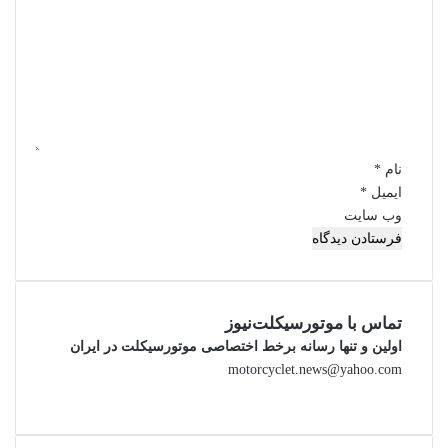
ی
د
گ
ا
ه
*
نام
*
ایمیل
*
وب‌ سایت
تماس با موتورسیکلت‌نیوز
اولین و تنها رسانه برخط اختصاصی موتورسیکلت در ایران
motorcyclet.news@yahoo.com