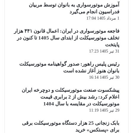
آموزش موتورسواری به بانوان توسط مربیان
فدراسیون انجام می‌گیرد
1 مرداد 1405 17:04
فاجعه موتورسواری در ایران: اعمال قانون ۴۴۱ هزار
تخلف موتورسیکلت از ابتدای سال 1405 تا کنون در
پایتخت
31 تیر 1405 17:23
رئیس پلیس راهور: صدور گواهینامه موتورسیکلت
بانوان هنوز آغاز نشده است
30 تیر 1405 16:14
پیشکسوت صنعت موتورسیکلت و دوچرخه ایران
اعلام کرد: رشد بیش از 2 برابری قیمت
موتورسیکلت در مقایسه با سال 1404
29 تیر 1405 11:19
بابک زنجانی 25 هزار دستگاه موتورسیکلت برقی
برای «پستکس» خرید