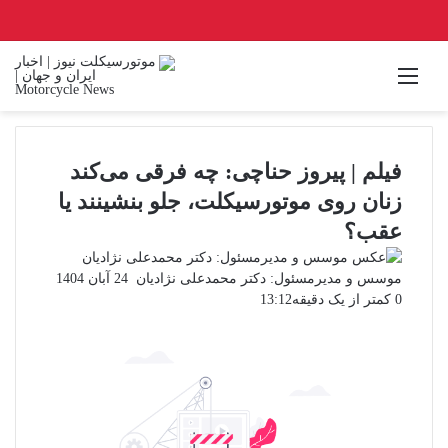
منو
فیلم | پیروز حناچی: چه فرقی می‌کند
زنان روی موتورسیکلت، جلو بنشینند یا
عقب؟
ارسال
موسس و مدیرمسئول: دکتر محمدعلی نژادیان
24 آبان 1404
ایمیل
0
کمتر از یک دقیقه
13:12