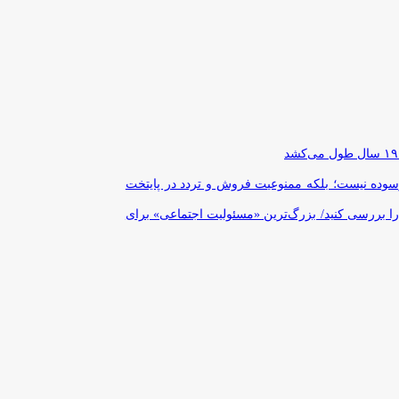
رسوده نیست؛ بلکه ممنوعیت فروش و تردد در پایتخت
را بررسی کنید/ بزرگ‌ترین «مسئولیت اجتماعی» برای