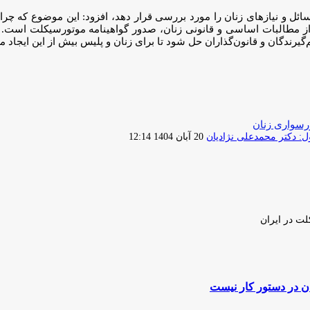
 مسائل و نیازهای زنان را مورد بررسی قرار دهد، افزود: این موضوع که چرا
ز مطالبات اساسی و قانونی زنان، صدور گواهینامه موتورسیکلت است. ا
ندگان و قانون‌گذاران حل شود تا برای زنان و پلیس بیش از این ایجاد م
رسواری زنان
ارسال
 دکتر محمدعلی نژادیان
20 آبان 1404 12:14
ایمیل
لت در ایران
ن در دستور کار نیست