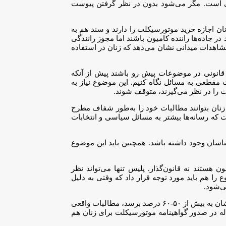
وجهی است. مگر می‌شود بدون در نظر گرفتن پیوست
ان اجازه خرید موتورسیکلت را دارند و سند هم به
 در جاده‌ها راننده کامیون باشند اما مجوز رانندگی
شاهدات میدانی نشان می‌دهد که زنان در استفاده
 قانونی در موضوعات پیش رو باشند پیش از آنکه
 مقطعی به مسائل نگاه کنیم. این موضوع نیاز به
مدت را در نظر می‌گیرند، متوقف شوند.
ه زنان بتوانند مطالبات خود را به‌طور شفاف مطرح
ت که رسانه‌ها بیشتر به مسائل سیاسی و انتخابات
اسان وجود داشته باشد. همچنین باید این موضوع
هستند نه قانون‌گذار. پلیس تنها می‌تواند نظر
 را هم باید مورد توجه قرار داد که وقتی به دلیل
می‌شود.
به باور این استاد دانشگاه، مطالبات مردم و زنان باید به سمت قانونی حرکت کند: وقتی که مشارکت زنان در سطح جامعه بالا باشد و سبد مطالباتشان به بیش از ۵۰-۶۰ درصد برسد، مطالبات واقعی
له در صدور گواهینامه موتورسیکلت برای زنان هم