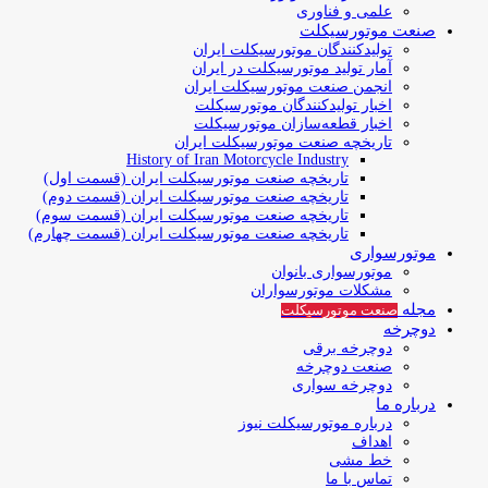
علمی و فناوری
صنعت موتورسیکلت
تولیدکنندگان موتورسیکلت ایران
آمار تولید موتورسیکلت در ایران
انجمن صنعت موتورسیکلت ایران
اخبار تولیدکنندگان موتورسیکلت
اخبار قطعه‌سازان موتورسیکلت
تاریخچه صنعت موتورسیکلت ایران
History of Iran Motorcycle Industry
تاریخچه صنعت موتورسیکلت ایران (قسمت اول)
تاریخچه صنعت موتورسیکلت ایران (قسمت دوم)
تاریخچه صنعت موتورسیکلت ایران (قسمت سوم)
تاریخچه صنعت موتورسیکلت ایران (قسمت چهارم)
موتورسواری
موتورسواری بانوان
مشکلات موتورسواران
مجله
صنعت موتورسیکلت
دوچرخه
دوچرخه برقی
صنعت دوچرخه
دوچرخه سواری
درباره ما
درباره موتورسیکلت نیوز
اهداف
خط مشی
تماس با ما