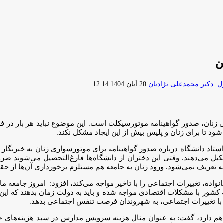
ن
ارسال
 دکتر محمدعلی نژادیان
20 آبان 1404 12:14
ایمیل
نی زنان، صدور گواهینامه موتورسیکلت است. این موضوع نباید هر بار 
شود تا برای زنان و پلیس بیش از این ایجاد مشکل نکند.
اد دانشگاه درباره صدور گواهینامه برای موتورسواری زنان به خبرنگار ای
 دانشگاه‌ها را دختران تشکیل می‌دهند. وقتی این دختران از دانشگاه‌ها فارغ‌التحصیل
انه تعریف نمی‌شود. ورود زنان به جامعه هم مستلزم برخورداری آن‌ها از 
انواده، تغییرات اجتماعی را با تاخیر مواجه می‌کند، افزود: امروز جامع
 کشور با مشکلات اقتصادی مواجه شده و باید به دولت زمان بدهند که این 
 با تغییرات اجتماعی، به شهروندان فرصت تنفس اجتماعی بدهد.
 هم دارد، گفت: به عنوان مثال هزینه سرویس مدارس در سبد هزینه‌های خا