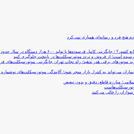
 هیچ فرد و رسانه‌ای همیاری نمی‌کرد
وده‌ها با تولید ۶۰۰ هزار دستگاه در سال حدود ۱۹ سال طول می‌کشد
یده است؛ از فروش و تردد موتورسیکلت‌ها در پایتخت جلوگیری کنید
د موتورهای برقی هدر ندهید/ راه نجات تهران جایگزینی موتورسیکلت‌های ف
ن می‌تواند به کنترل بازار منجر شود/ آلایندگی موتورسیکلت‌های نوشماره 
اسلامی؛ مبارزه قاطع، دقیق و بدون تبعیض
تورسیکلت‌هاست
سواران را خالی می‌کنند