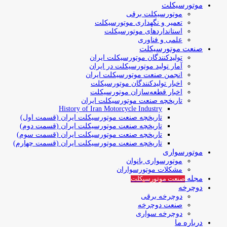
موتورسیکلت
موتورسیکلت برقی
تعمیر و نگهداری موتورسیکلت
استانداردهای موتورسیکلت
علمی و فناوری
صنعت موتورسیکلت
تولیدکنندگان موتورسیکلت ایران
آمار تولید موتورسیکلت در ایران
انجمن صنعت موتورسیکلت ایران
اخبار تولیدکنندگان موتورسیکلت
اخبار قطعه‌سازان موتورسیکلت
تاریخچه صنعت موتورسیکلت ایران
History of Iran Motorcycle Industry
تاریخچه صنعت موتورسیکلت ایران (قسمت اول)
تاریخچه صنعت موتورسیکلت ایران (قسمت دوم)
تاریخچه صنعت موتورسیکلت ایران (قسمت سوم)
تاریخچه صنعت موتورسیکلت ایران (قسمت چهارم)
موتورسواری
موتورسواری بانوان
مشکلات موتورسواران
مجله
صنعت موتورسیکلت
دوچرخه
دوچرخه برقی
صنعت دوچرخه
دوچرخه سواری
درباره ما