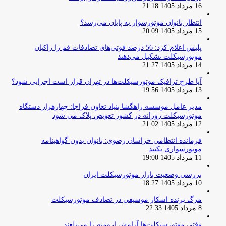
16 مرداد 1405 21:18
انتظار بانوان موتورسوار به پایان می‌رسد؟
15 مرداد 1405 20:09
پلیس اعلام کرد: 56 درصد فوتی‌های تصادفات قم را راکبان
موتورسیکلت تشکیل می‌دهند
14 مرداد 1405 21:27
آیا طرح ترافیک موتورسیکلت‌ها در تهران قرار است اجرایی شود؟
13 مرداد 1405 19:56
مدیر عامل موسسه راهگشا بنیاد تعاون فراجا: چهارهزار دستگاه
موتورسیکلت روزانه در کشور تعویض پلاک می شود
12 مرداد 1405 21:02
فرمانده انتظامی خراسان رضوی: بانوان بدون گواهینامه
موتورسواری نکنند
11 مرداد 1405 19:00
بررسی وضعیت بازار موتورسیکلت ایران
10 مرداد 1405 18:27
مرگ برنده اسکار موسیقی در تصادف موتورسیکلت
8 مرداد 1405 22:33
وقتی موتورسیکلت‌ها آرامش ارومیه را می‌بلعند