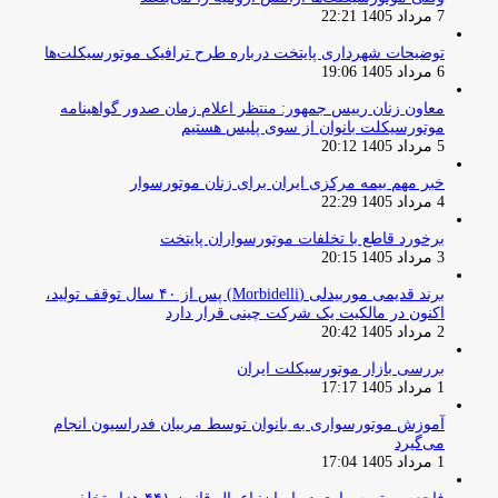
7 مرداد 1405 22:21
توضیحات شهرداری پایتخت درباره طرح ترافیک موتورسیکلت‌ها
6 مرداد 1405 19:06
معاون زنان رییس جمهور: منتظر اعلام زمان صدور گواهینامه
موتورسیکلت بانوان از سوی پلیس هستیم
5 مرداد 1405 20:12
خبر مهم بیمه مرکزی ایران برای زنان موتورسوار
4 مرداد 1405 22:29
برخورد قاطع با تخلفات موتورسواران پایتخت
3 مرداد 1405 20:15
برند قدیمی موربیدلی (Morbidelli) پس از ۴۰ سال توقف تولید،
اکنون در مالکیت یک شرکت چینی قرار دارد
2 مرداد 1405 20:42
بررسی بازار موتورسیکلت ایران
1 مرداد 1405 17:17
آموزش موتورسواری به بانوان توسط مربیان فدراسیون انجام
می‌گیرد
1 مرداد 1405 17:04