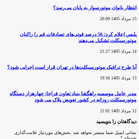
استان
شامل
انتظار بانوان موتورسوار به پایان می‌رسد؟
مرکزی
صنعت
موتورسیکلت
15 مرداد 1405 20:09
ایران
نیز
می‌شود؟
پلیس اعلام کرد: 56 درصد فوتی‌های تصادفات قم را راکبان
موتورسیکلت تشکیل می‌دهند
14 مرداد 1405 21:27
آیا طرح ترافیک موتورسیکلت‌ها در تهران قرار است اجرایی شود؟
13 مرداد 1405 19:56
مدیر عامل موسسه راهگشا بنیاد تعاون فراجا: چهارهزار دستگاه
موتورسیکلت روزانه در کشور تعویض پلاک می شود
12 مرداد 1405 21:02
دیدگاهتان را بنویسید
نشانی ایمیل شما منتشر نخواهد شد.
بخش‌های موردنیاز علامت‌گذاری
شده‌اند
*