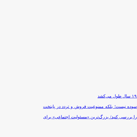
رسوده نیست؛ بلکه ممنوعیت فروش و تردد در پایتخت
را بررسی کنید/ بزرگ‌ترین «مسئولیت اجتماعی» برای