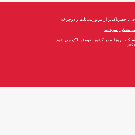
قی، خطرناک‌تر از موتورسیکلت و دوچرخه!
رسیکلت روزانه در کشور تعویض پلاک می شود
کنند