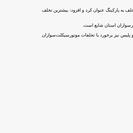
ف به پارکینگ عنوان کرد و افزود: بیشترین تخلف
تورسواران استان شایع است.
و پلیس نیز برخورد با تخلفات موتورسیکلت‌سواران