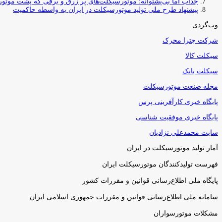
جذاب اما بی‌پشتوانه؛ موتورسیکلت‌های پر زرق‌ و برقی که پشت موتور
پیشنهاد طرح ملی تولید موتورسیکلت در ایران به واسطه حاکمیت
وب‌گردی
شرکت چترا محرک
سیکلت کالا
سیکلت بانک
مجله صنعت موتورسیکلت
پایگاه خبری کارآفرینی پرس
پایگاه خبری موفقیت شناسی
سایت محمدعلی نژادیان
آمار تولید موتورسیکلت در ایران
فهرست تولیدکنندگان موتورسیکلت ایران
پایگاه ملی اطلاع‌رسانی قوانین و مقررات کشور
سامانه ملی اطلاع‌رسانی قوانین و مقررات جمهوری اسلامی ایران
مشکلات موتورسواران