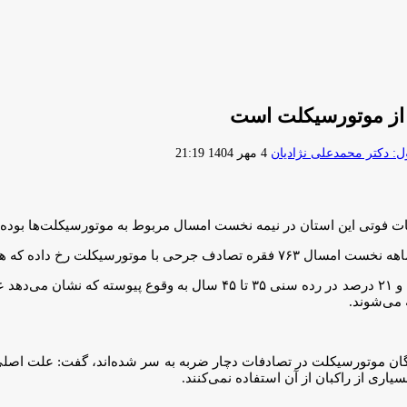
ارسال
 دکتر محمدعلی نژادیان
4 مهر 1404 21:19
ایمیل
وی افزود: ۶۱ درصد تصادفات موتورسیکلت‌ها در رده سنی ۱۵ تا ۳۵ سال و ۲۱ درصد در 
 می‌شوند.
ن ‌شمالی با اشاره به اینکه ۸۰ درصد آسیب‌دیدگان موتورسیکلت در تصادفات دچار ضربه به سر شده‌ا
یاری از راکبان از آن استفاده نمی‌کنند.