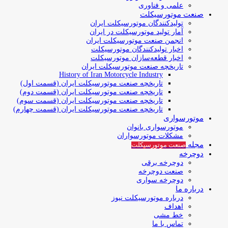
علمی و فناوری
صنعت موتورسیکلت
تولیدکنندگان موتورسیکلت ایران
آمار تولید موتورسیکلت در ایران
انجمن صنعت موتورسیکلت ایران
اخبار تولیدکنندگان موتورسیکلت
اخبار قطعه‌سازان موتورسیکلت
تاریخچه صنعت موتورسیکلت ایران
History of Iran Motorcycle Industry
تاریخچه صنعت موتورسیکلت ایران (قسمت اول)
تاریخچه صنعت موتورسیکلت ایران (قسمت دوم)
تاریخچه صنعت موتورسیکلت ایران (قسمت سوم)
تاریخچه صنعت موتورسیکلت ایران (قسمت چهارم)
موتورسواری
موتورسواری بانوان
مشکلات موتورسواران
مجله
صنعت موتورسیکلت
دوچرخه
دوچرخه برقی
صنعت دوچرخه
دوچرخه سواری
درباره ما
درباره موتورسیکلت نیوز
اهداف
خط مشی
تماس با ما