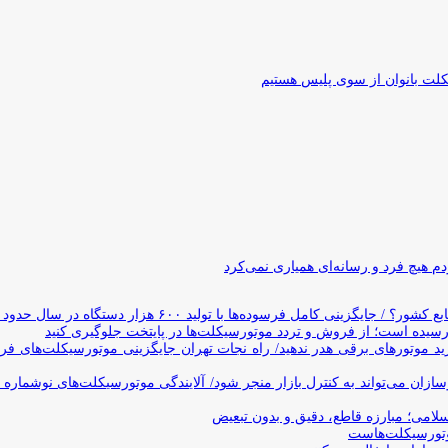
کلت بانوان از سوی پلیس هستیم
 هیچ فرد و رسانه‌ای همیاری نمی‌کرد
وده‌ها با تولید ۶۰۰ هزار دستگاه در سال حدود ۱۹ سال طول می‌کشد
یده است؛ از فروش و تردد موتورسیکلت‌ها در پایتخت جلوگیری کنید
د موتورهای برقی هدر ندهید/ راه نجات تهران جایگزینی موتورسیکلت‌های ف
ن می‌تواند به کنترل بازار منجر شود/ آلایندگی موتورسیکلت‌های نوشماره 
اسلامی؛ مبارزه قاطع، دقیق و بدون تبعیض
تورسیکلت‌هاست