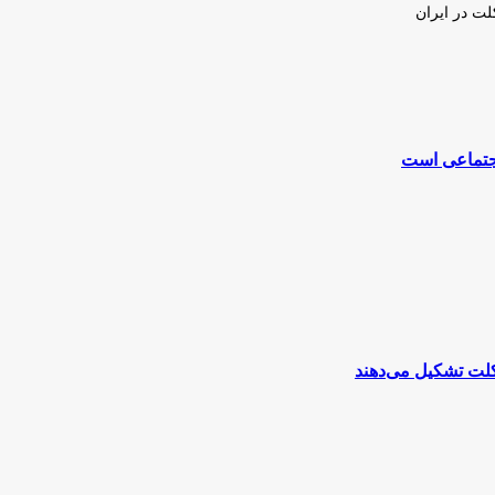
لت در ایران
جتماعی است