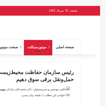
جمعه, 16 مرداد 1405
صفحه اصلی
موتورسیکلت
صنعت موتور
رئیس سازمان حفاظت محیط‌زیست ک
حمل‌ونقل برقی سوق دهیم
موسس
0
خواندن این مطلب 2 دقیقه زمان میبرد