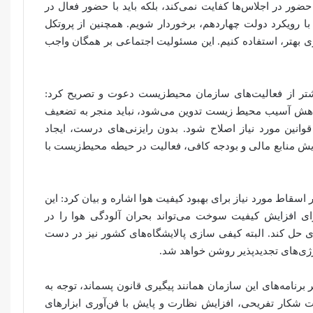
ور در اجلاس‌ها کفایت نمی‌کند، بلکه باید با حضور فعال در
با رویکرد دولت چهاردهم، برخوردار شویم. همچنین از پروتکل
حد (UNTP) برای تأثیرگذاری بهتر، استفاده کنیم. این مسئولیت اجتماعی بر همگان واجب
شتر از فعالیت‌های سازمان محیط‌زیست دعوت و تصریح کرد:
اهش آسیب محیط زیست تدوین می‌شود، نباید منجر به تضعیف
قوانین مورد نیاز اصلاح شود. بدون رایزنی‌های درست، ایجاد
یش منابع مالی و بودجه کافی، فعالیت در حیطه محیط‌زیست با
سقاط ۷۰ هزار خودروی فرسوده از ۵۰۰ هزار اسقاط مورد نیاز برای بهبود کیفیت‌ هوا اشاره و بیان کرد: این
ای افزایش کیفیت سوخت می‌تواند بحران آلودگی هوا را در
ی حل کند. البته کیفی سازی پالایشگاه‌های کشور نیز در دست
ژی‌های تجدیدپذیر روشن خواهد شد.
امه‌های این سازمان همانند پیگیری قانون پسماند، توجه به
شکار تفریحی، افزایش نظارت و پایش با فن‌آوری ابزارهای