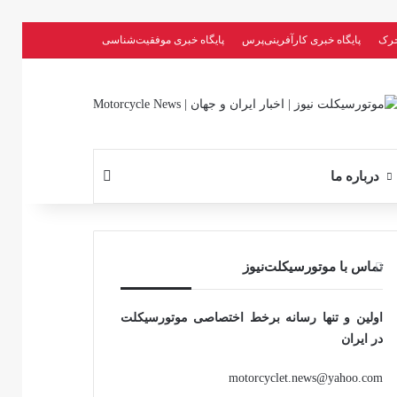
حرک
پایگاه خبری کارآفرینی‌پرس
پایگاه خبری موفقیت‌شناسی
جستجو برای
درباره ما
تماس با موتورسیکلت‌نیوز
اولین و تنها رسانه برخط اختصاصی موتورسیکلت
در ایران
motorcyclet.news@yahoo.com