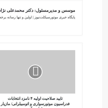
موسس و مدیرمسئول: دکتر محمدعلی نژاد
پایگاه خبری موتورسیکلت‌نیوز | اولین و تنها رسانه ب
تایید
صلاحیت
اولیه
۴
نامزد
انتخابات
فدراسیون
موتورسواری
و
اتومبیلرانی/
تایید صلاحیت اولیه ۴ نامزد انتخابات
مازیار
فدراسیون موتورسواری و اتومبیلرانی/ مازیار