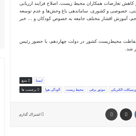
و کاهش تعارضات همکاران محیط زیست، اصلاح فرایند ارزیابی
دولتی، خصوصی و کشوری، ساماندهی باغ وحش‌ها و عدم توسعه
مهاجم، آموزش اقشار مختلف جامعه به خصوص کودکان و … خبر
حفاظت محیط‌زیست کشور در دولت چهاردهم، با حضور رئیس
 شد.
ایسنا
منبع
رسیکلت الکتریکى
موتور برقی
محیط زیست
آلودگی هوا
برچسب ها
اشتراک گذاری از طریق ایمیل
چاپ
اشتراک گذاری