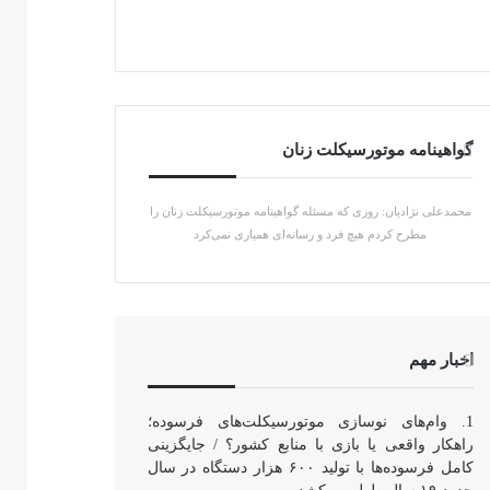
گواهینامه موتورسیکلت زنان
محمدعلی نژادیان: روزی که مسئله گواهینامه موتورسیکلت زنان را
مطرح کردم هیچ فرد و رسانه‌ای همیاری نمی‌کرد
اخبار مهم
وام‌های نوسازی موتورسیکلت‌های فرسوده؛
راهکار واقعی یا بازی با منابع کشور؟ / جایگزینی
کامل فرسوده‌ها با تولید ۶۰۰ هزار دستگاه در سال