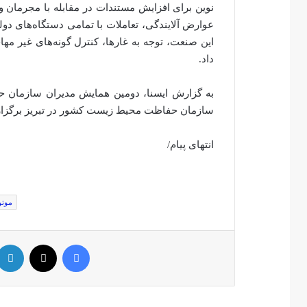
نوین برای افزایش مستندات در مقابله با مجرمان 
عوارض آلایندگی، تعاملات با تمامی دستگاه‌های 
این صنعت، توجه به غارها، کنترل گونه‌های غیر 
داد.
به گزارش ایسنا، دومین همایش مدیران سازمان 
سازمان حفاظت محیط زیست کشور در تبریز برگزار
انتهای پیام/
موتو
فیس بوک
توئیتر (X)
لینکدین