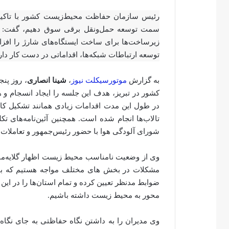
رئیس سازمان حفاظت محیط‌زیست کشور با تاکید بر
زیرساخت‌ها برای ساخت ایستگاه‌های شارژ را افزا
توسعه ارتباطات شبکه‌ها، اقداماتی در دست کار دار
به گزارش
موتورسیکلت نیوز
،
شینا انصاری
کشور در تبریز، هدف این جلسه را ایجاد انسجام و
در طول این مدت اقدامات زیادی همانند تشکیل کا
تالاب‌ها انجام شده‌ است. همچنین آئین‌نامه‌های ت
شورای آلودگی هوا با حضور رئیس‌جمهور و تعاملات ب
وی از وضعیت نامناسب محیط زیست اظهار گلایه‌مندی
مشکلات در بخش های مختلف مواجه هستیم که با ت
ضوابط مدنظر تعیین کرده و تمام استان‌ها را در این
محور به محیط زیست داشته باشیم.
وی مدیران را به داشتن نگاه حفاظتی به جای نگاه 