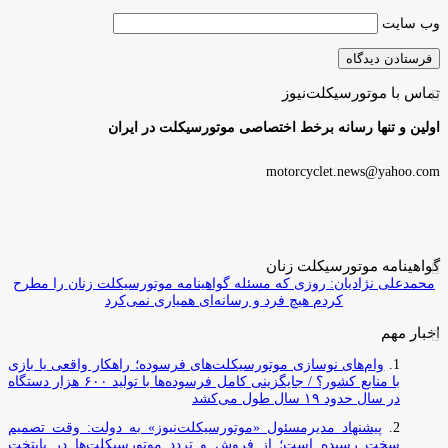
وب‌ سایت
تماس با موتورسیکلت‌نیوز
اولین و تنها رسانه برخط اختصاصی موتورسیکلت در ایران
motorcyclet.news@yahoo.com
گواهینامه موتورسیکلت زنان
محمدعلی نژادیان: روزی که مسئله گواهینامه موتورسیکلت زنان را مطرح
کردم هیچ فرد و رسانه‌ای همیاری نمی‌کرد
اخبار مهم
وام‌های نوسازی موتورسیکلت‌های فرسوده؛ راهکار واقعی یا بازی
با منابع کشور؟ / جایگزینی کامل فرسوده‌ها با تولید ۶۰۰ هزار دستگاه
در سال حدود ۱۹ سال طول می‌کشد
پیشنهاد مدیرمسئول «موتورسیکلت‌نیوز» به دولت: وقت تصمیم
سخت رسیده است؛ از فروش و تردد موتورسیکلت‌ها در پایتخت