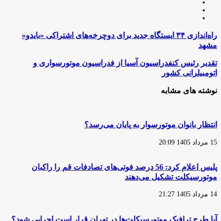
وبسایت
لینکدین
اینستاگرام
راه‌اندازی
راه‌اندازی ۳۴ ایستگاه جدید برای دوچرخه‌های اشتراکی «بایدو»
۳۴
مشهد
ایستگاه
جدید
تقدیر
تقدیر رئیس کنفدراسیون آسیا از فدراسیون موتورسواری و
برای
رئیس
اتومبیلرانی کشور
دوچرخه‌های
کنفدراسیون
اشتراکی
آسیا
نوشته های مشابه
«بایدو»
از
مشهد
فدراسیون
موتورسواری
و
انتظار بانوان موتورسوار به پایان می‌رسد؟
اتومبیلرانی
کشور
15 مرداد 1405 20:09
پلیس اعلام کرد: 56 درصد فوتی‌های تصادفات قم را راکبان
موتورسیکلت تشکیل می‌دهند
14 مرداد 1405 21:27
آیا طرح ترافیک موتورسیکلت‌ها در تهران قرار است اجرایی شود؟