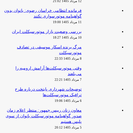
12 مرداد 1405 21:02
فرمانده انتظامی خراسان رضوی: بانوان بدون
گواهینامه موتورسواری نکنند
11 مرداد 1405 19:00
بررسی وضعیت بازار موتورسیکلت ایران
10 مرداد 1405 18:27
مرگ برنده اسکار موسیقی در تصادف
موتورسیکلت
8 مرداد 1405 22:33
وقتی موتورسیکلت‌ها آرامش ارومیه را
می‌بلعند
7 مرداد 1405 22:21
توضیحات شهرداری پایتخت درباره طرح
ترافیک موتورسیکلت‌ها
6 مرداد 1405 19:06
معاون زنان رییس جمهور: منتظر اعلام زمان
صدور گواهینامه موتورسیکلت بانوان از سوی
پلیس هستیم
5 مرداد 1405 20:12