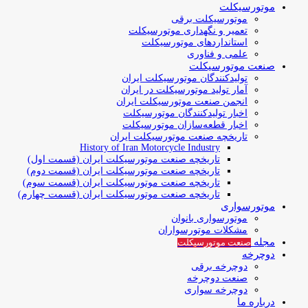
موتورسیکلت
موتورسیکلت برقی
تعمیر و نگهداری موتورسیکلت
استانداردهای موتورسیکلت
علمی و فناوری
صنعت موتورسیکلت
تولیدکنندگان موتورسیکلت ایران
آمار تولید موتورسیکلت در ایران
انجمن صنعت موتورسیکلت ایران
اخبار تولیدکنندگان موتورسیکلت
اخبار قطعه‌سازان موتورسیکلت
تاریخچه صنعت موتورسیکلت ایران
History of Iran Motorcycle Industry
تاریخچه صنعت موتورسیکلت ایران (قسمت اول)
تاریخچه صنعت موتورسیکلت ایران (قسمت دوم)
تاریخچه صنعت موتورسیکلت ایران (قسمت سوم)
تاریخچه صنعت موتورسیکلت ایران (قسمت چهارم)
موتورسواری
موتورسواری بانوان
مشکلات موتورسواران
مجله
صنعت موتورسیکلت
دوچرخه
دوچرخه برقی
صنعت دوچرخه
دوچرخه سواری
درباره ما