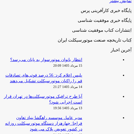
نمایش بیشتر
پایگاه خبری کارآفرینی پرس
پایگاه خبری موفقیت شناسی
انتشارات کتاب موفقیت شناسی
کتاب تاریخچه صنعت موتورسیکلت ایران
آخرین اخبار
انتظار بانوان موتورسوار به پایان می‌رسد؟
15 مرداد 1405 20:09
پلیس اعلام کرد: 56 درصد فوتی‌های تصادفات
قم را راکبان موتورسیکلت تشکیل می‌دهند
14 مرداد 1405 21:27
آیا طرح ترافیک موتورسیکلت‌ها در تهران قرار
است اجرایی شود؟
13 مرداد 1405 19:56
مدیر عامل موسسه راهگشا بنیاد تعاون
فراجا: چهارهزار دستگاه موتورسیکلت روزانه
در کشور تعویض پلاک می شود