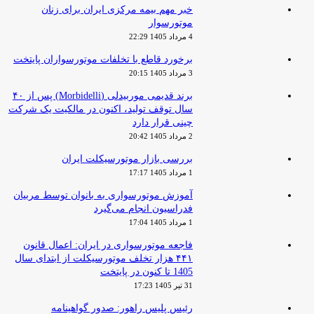
خبر مهم بیمه مرکزی ایران برای زنان
موتورسوار
4 مرداد 1405 22:29
برخورد قاطع با تخلفات موتورسواران پایتخت
3 مرداد 1405 20:15
برند قدیمی موربیدلی (Morbidelli) پس از ۴۰
سال توقف تولید، اکنون در مالکیت یک شرکت
چینی قرار دارد
2 مرداد 1405 20:42
بررسی بازار موتورسیکلت ایران
1 مرداد 1405 17:17
آموزش موتورسواری به بانوان توسط مربیان
فدراسیون انجام می‌گیرد
1 مرداد 1405 17:04
فاجعه موتورسواری در ایران: اعمال قانون
۴۴۱ هزار تخلف موتورسیکلت از ابتدای سال
1405 تا کنون در پایتخت
31 تیر 1405 17:23
رئیس پلیس راهور: صدور گواهینامه