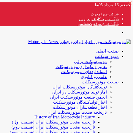
بستن
جمعه, 16 مرداد 1405
شرکت چترا محرک
پایگاه خبری کارآفرینی‌پرس
پایگاه خبری موفقیت‌شناسی
منو
صفحه اصلی
موتورسیکلت
موتورسیکلت برقی
تعمیر و نگهداری موتورسیکلت
استانداردهای موتورسیکلت
علمی و فناوری
صنعت موتورسیکلت
تولیدکنندگان موتورسیکلت ایران
آمار تولید موتورسیکلت در ایران
انجمن صنعت موتورسیکلت ایران
اخبار تولیدکنندگان موتورسیکلت
اخبار قطعه‌سازان موتورسیکلت
تاریخچه صنعت موتورسیکلت ایران
History of Iran Motorcycle Industry
تاریخچه صنعت موتورسیکلت ایران (قسمت اول)
تاریخچه صنعت موتورسیکلت ایران (قسمت دوم)
تاریخچه صنعت موتورسیکلت ایران (قسمت سوم)