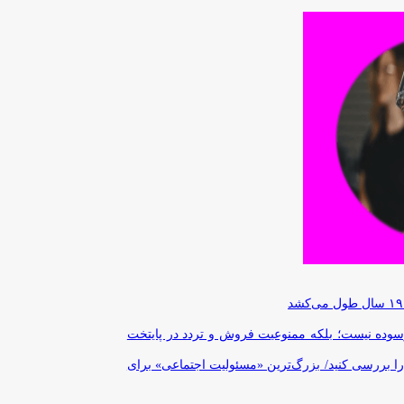
رسوده نیست؛ بلکه ممنوعیت فروش و تردد در پایتخت
را بررسی کنید/ بزرگ‌ترین «مسئولیت اجتماعی» برای