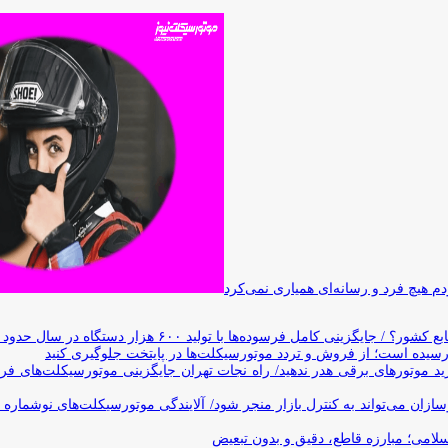
 هیچ فرد و رسانه‌ای همیاری نمی‌کرد
وده‌ها با تولید ۶۰۰ هزار دستگاه در سال حدود ۱۹ سال طول می‌کشد
یده است؛ از فروش و تردد موتورسیکلت‌ها در پایتخت جلوگیری کنید
د موتورهای برقی هدر ندهید/ راه نجات تهران جایگزینی موتورسیکلت‌های ف
ن می‌تواند به کنترل بازار منجر شود/ آلایندگی موتورسیکلت‌های نوشماره 
اسلامی؛ مبارزه قاطع، دقیق و بدون تبعیض