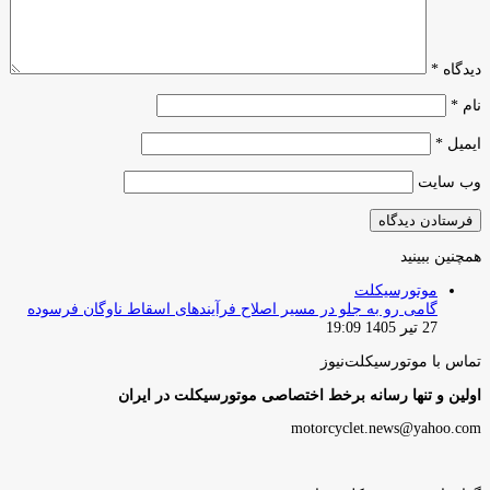
دیدگاه
*
نام
*
ایمیل
*
وب‌ سایت
همچنین ببینید
موتورسیکلت
گامی رو به جلو در مسیر اصلاح فرآیندهای اسقاط ناوگان فرسوده
27 تیر 1405 19:09
تماس با موتورسیکلت‌نیوز
اولین و تنها رسانه برخط اختصاصی موتورسیکلت در ایران
motorcyclet.news@yahoo.com