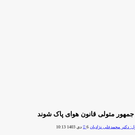
جمهور متولی قانون هوای پاک شوند
ارسال
 دکتر محمدعلی نژادیان
6 دی 1403 10:13
ایمیل