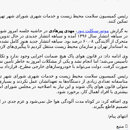
رئیس کمیسیون سلامت محیط زیست و خدمات شهری شورای شهر تهران پیشن
تمکین کنند.
به گزارش
موتورسیکلت نیوز
،
مهدی پیرهادی
در حاشیه جلسه امروز شورای
در سیاهه انتشار سال ۱۳۹۶ آمده و سیاهه انتشار 
متحرک از آلایندگی ۶۰.۰۸ درصد بود. سیاهه انتشار جدید
به استاندار تهران و سازمان محیط زیست منتقل کردیم تا پیگیری‌های لا
وی ادامه داد: در قانون هوای پاک هیچ ضمانت اجرایی وجود ندارد و ت
تأسیس می‌شد؛ اما انجام نشد و یکی از مشکلات امروز به خاطر تأمین
صورت گرفت. دولت می‌تواند با خودروسازهای خارجی مطرح، قرارداد ببن
رئیس کمیسیون سلامت محیط زیست و خدمات شهری شورای شهر تهران ا
متاسفانه تعدادی زیادی از دستگاه‌ها به تعهداتشان عمل نکردند و بسی
بیشتری با افراد اهمال کار، برخورد شود.
وی اضافه کرد: در کوتاه مدت آلودگی هوا حل نمی‌شود و عزم جدی در ای
تصمیم قاطع بگیرند.
انتهای پیام/
منبع