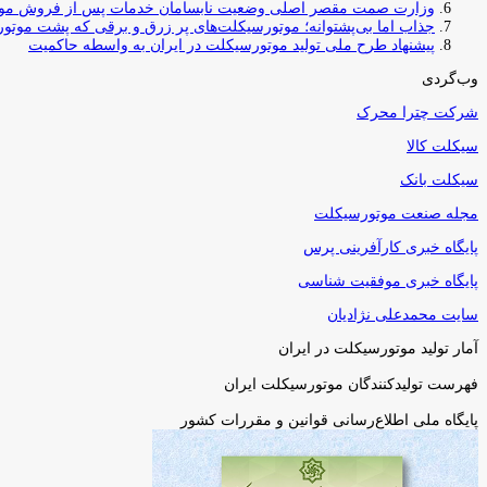
وزارت صمت مقصر اصلی وضعیت نابسامان خدمات پس از فروش مو
جذاب اما بی‌پشتوانه؛ موتورسیکلت‌های پر زرق‌ و برقی که پشت موتور
پیشنهاد طرح ملی تولید موتورسیکلت در ایران به واسطه حاکمیت
وب‌گردی
شرکت چترا محرک
سیکلت کالا
سیکلت بانک
مجله صنعت موتورسیکلت
پایگاه خبری کارآفرینی پرس
پایگاه خبری موفقیت شناسی
سایت محمدعلی نژادیان
آمار تولید موتورسیکلت در ایران
فهرست تولیدکنندگان موتورسیکلت ایران
پایگاه ملی اطلاع‌رسانی قوانین و مقررات کشور