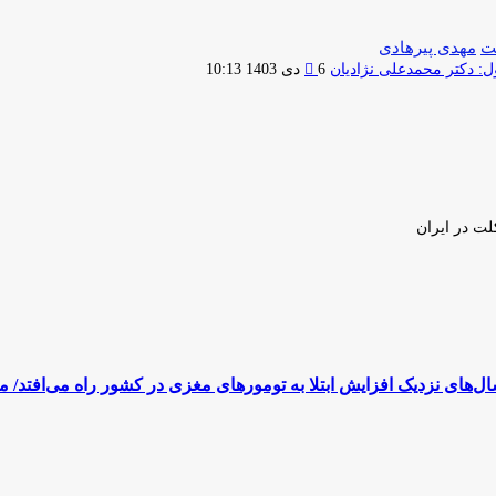
ت
مهدی پیرهادی
ارسال
 دکتر محمدعلی نژادیان
6 دی 1403 10:13
ایمیل
لت در ایران
ل‌های نزدیک افزایش ابتلا به تومورهای مغزی در کشور راه می‌افتد/ م