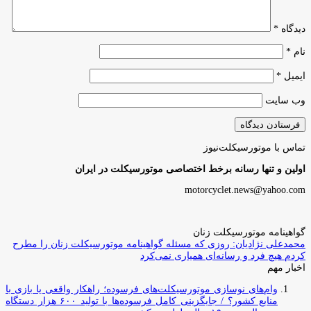
دیدگاه
*
نام
*
ایمیل
*
وب‌ سایت
تماس با موتورسیکلت‌نیوز
اولین و تنها رسانه برخط اختصاصی موتورسیکلت در ایران
motorcyclet.news@yahoo.com
گواهینامه موتورسیکلت زنان
محمدعلی نژادیان: روزی که مسئله گواهینامه موتورسیکلت زنان را مطرح
کردم هیچ فرد و رسانه‌ای همیاری نمی‌کرد
اخبار مهم
وام‌های نوسازی موتورسیکلت‌های فرسوده؛ راهکار واقعی یا بازی با
منابع کشور؟ / جایگزینی کامل فرسوده‌ها با تولید ۶۰۰ هزار دستگاه