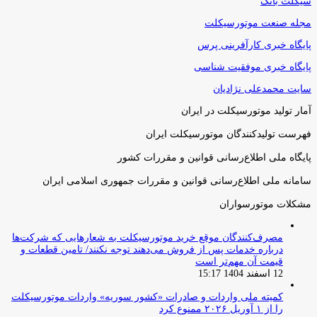
سیکلت بانک
مجله صنعت موتورسیکلت
پایگاه خبری کارآفرینی پرس
پایگاه خبری موفقیت شناسی
سایت محمدعلی نژادیان
آمار تولید موتورسیکلت در ایران
فهرست تولیدکنندگان موتورسیکلت ایران
پایگاه ملی اطلاع‌رسانی قوانین و مقررات کشور
سامانه ملی اطلاع‌رسانی قوانین و مقررات جمهوری اسلامی ایران
مشکلات موتورسواران
مصرف‌کنندگان موقع خرید موتورسیکلت به شعارهایی که شرکت‌ها
درباره خدمات پس از فروش می‌دهند توجه نکنند/ تامین قطعات و
قیمت آن مهم‌تر است
12 اسفند 1404 15:17
کمیته ملی واردات و صادرات «کشور سوریه» واردات موتورسیکلت
را از ۱ آوریل ۲۰۲۶ ممنوع کرد