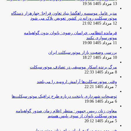
13 مرداد 1405 19:56
مدیر عامل موسسه راهگشا بنیاد تعاون فراجا: چهارهزار دستگاه
موتورسیکلت روزانه در کشور تعویض پلاک می شود
12 مرداد 1405 21:02
فرمانده انتظامی خراسان رضوی: بانوان بدون گواهینامه
موتورسواری نکنند
11 مرداد 1405 19:00
بررسی وضعیت بازار موتورسیکلت ایران
10 مرداد 1405 18:27
مرگ برنده اسکار موسیقی در تصادف موتورسیکلت
8 مرداد 1405 22:33
وقتی موتورسیکلت‌ها آرامش ارومیه را می‌بلعند
7 مرداد 1405 22:21
توضیحات شهرداری پایتخت درباره طرح ترافیک موتورسیکلت‌ها
6 مرداد 1405 19:06
معاون زنان رییس جمهور: منتظر اعلام زمان صدور گواهینامه
موتورسیکلت بانوان از سوی پلیس هستیم
5 مرداد 1405 20:12
خبر مهم بیمه مرکزی ایران برای زنان موتورسوار