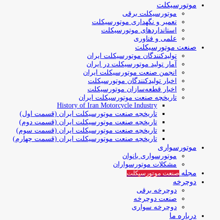
موتورسیکلت
موتورسیکلت برقی
تعمیر و نگهداری موتورسیکلت
استانداردهای موتورسیکلت
علمی و فناوری
صنعت موتورسیکلت
تولیدکنندگان موتورسیکلت ایران
آمار تولید موتورسیکلت در ایران
انجمن صنعت موتورسیکلت ایران
اخبار تولیدکنندگان موتورسیکلت
اخبار قطعه‌سازان موتورسیکلت
تاریخچه صنعت موتورسیکلت ایران
History of Iran Motorcycle Industry
تاریخچه صنعت موتورسیکلت ایران (قسمت اول)
تاریخچه صنعت موتورسیکلت ایران (قسمت دوم)
تاریخچه صنعت موتورسیکلت ایران (قسمت سوم)
تاریخچه صنعت موتورسیکلت ایران (قسمت چهارم)
موتورسواری
موتورسواری بانوان
مشکلات موتورسواران
مجله
صنعت موتورسیکلت
دوچرخه
دوچرخه برقی
صنعت دوچرخه
دوچرخه سواری
درباره ما