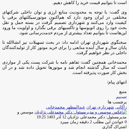
است تا بتوانیم قیمت خرید را کاهش دهیم.
وی گفت: با توجه به محدودیت منابع ارزی و توان داخلی شرکتهای
مختلفی در ایران وجود دارد که هم‌اکنون موتورسیکلتهای برقی با
کیفیت وارد می‌کنند و شهرداری تصمیم گرفت در بسته حمل و نقل
بحث خود را روی اتوبوسها و تاکسیهای برقی بگذارد و اولویت ما ورود
این‌هاست تا بتوانیم تعداد بیشتری از مردم خدمت‌رسانی شود.
سخنگوی شهرداری تهران ادامه داد: در بحث تسهیلات نیز انشاالله تا
پایان سال و سال آینده منابعی را برای خرید موتور کار از تولیدکنندگان
داخلی در نظر خواهیم گرفت.
محمدخانی همچنین گفت: تفاهم نامه با شرکت پست یکی از مواردی
است که سال گذشته انجام شد و موتورها تحویل داده شد و در آن
بخش کار صورت پذیرفته است.
انتهای پیام/
منبع
تسنیم
برچسب ها
زاکانی
شهرداری تهران
عبدالمطهر محمدخانی
موسس و
ارسال
مدیرمسئول: دکتر محمدعلی نژادیان
12 آذر 1403 19:25
ایمیل
0
خواندن این مطلب 2 دقیقه زمان میبرد
اشتراک گذاری