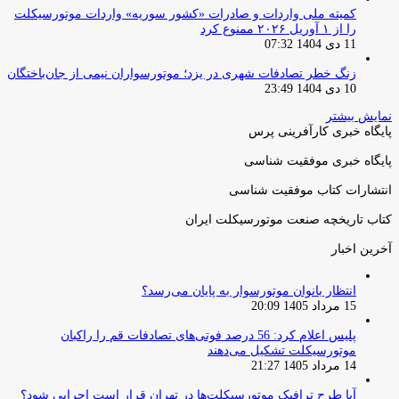
کمیته ملی واردات و صادرات «کشور سوریه» واردات موتورسیکلت
را از ۱ آوریل ۲۰۲۶ ممنوع کرد
11 دی 1404 07:32
زنگ خطر تصادفات شهری در یزد؛ موتورسواران نیمی از جان‌باختگان
10 دی 1404 23:49
نمایش بیشتر
پایگاه خبری کارآفرینی پرس
پایگاه خبری موفقیت شناسی
انتشارات کتاب موفقیت شناسی
کتاب تاریخچه صنعت موتورسیکلت ایران
آخرین اخبار
انتظار بانوان موتورسوار به پایان می‌رسد؟
15 مرداد 1405 20:09
پلیس اعلام کرد: 56 درصد فوتی‌های تصادفات قم را راکبان
موتورسیکلت تشکیل می‌دهند
14 مرداد 1405 21:27
آیا طرح ترافیک موتورسیکلت‌ها در تهران قرار است اجرایی شود؟