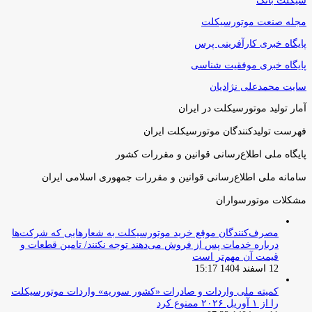
سیکلت بانک
مجله صنعت موتورسیکلت
پایگاه خبری کارآفرینی پرس
پایگاه خبری موفقیت شناسی
سایت محمدعلی نژادیان
آمار تولید موتورسیکلت در ایران
فهرست تولیدکنندگان موتورسیکلت ایران
پایگاه ملی اطلاع‌رسانی قوانین و مقررات کشور
سامانه ملی اطلاع‌رسانی قوانین و مقررات جمهوری اسلامی ایران
مشکلات موتورسواران
مصرف‌کنندگان موقع خرید موتورسیکلت به شعارهایی که شرکت‌ها
درباره خدمات پس از فروش می‌دهند توجه نکنند/ تامین قطعات و
قیمت آن مهم‌تر است
12 اسفند 1404 15:17
کمیته ملی واردات و صادرات «کشور سوریه» واردات موتورسیکلت
را از ۱ آوریل ۲۰۲۶ ممنوع کرد