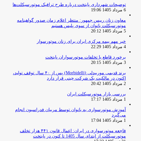
توضیحات شهرداری پایتخت درباره طرح ترافیک موتورسیکلت‌ها
6 مرداد 1405 19:06
معاون زنان رییس جمهور: منتظر اعلام زمان صدور گواهینامه
موتورسیکلت بانوان از سوی پلیس هستیم
5 مرداد 1405 20:12
خبر مهم بیمه مرکزی ایران برای زنان موتورسوار
4 مرداد 1405 22:29
برخورد قاطع با تخلفات موتورسواران پایتخت
3 مرداد 1405 20:15
برند قدیمی موربیدلی (Morbidelli) پس از ۴۰ سال توقف تولید،
اکنون در مالکیت یک شرکت چینی قرار دارد
2 مرداد 1405 20:42
بررسی بازار موتورسیکلت ایران
1 مرداد 1405 17:17
آموزش موتورسواری به بانوان توسط مربیان فدراسیون انجام
می‌گیرد
1 مرداد 1405 17:04
فاجعه موتورسواری در ایران: اعمال قانون ۴۴۱ هزار تخلف
موتورسیکلت از ابتدای سال 1405 تا کنون در پایتخت