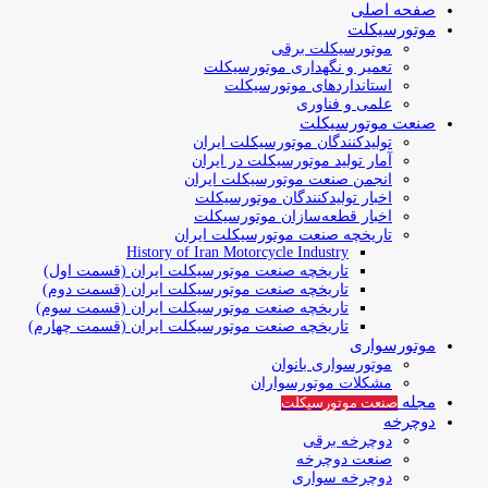
صفحه اصلی
موتورسیکلت
موتورسیکلت برقی
تعمیر و نگهداری موتورسیکلت
استانداردهای موتورسیکلت
علمی و فناوری
صنعت موتورسیکلت
تولیدکنندگان موتورسیکلت ایران
آمار تولید موتورسیکلت در ایران
انجمن صنعت موتورسیکلت ایران
اخبار تولیدکنندگان موتورسیکلت
اخبار قطعه‌سازان موتورسیکلت
تاریخچه صنعت موتورسیکلت ایران
History of Iran Motorcycle Industry
تاریخچه صنعت موتورسیکلت ایران (قسمت اول)
تاریخچه صنعت موتورسیکلت ایران (قسمت دوم)
تاریخچه صنعت موتورسیکلت ایران (قسمت سوم)
تاریخچه صنعت موتورسیکلت ایران (قسمت چهارم)
موتورسواری
موتورسواری بانوان
مشکلات موتورسواران
مجله
صنعت موتورسیکلت
دوچرخه
دوچرخه برقی
صنعت دوچرخه
دوچرخه سواری