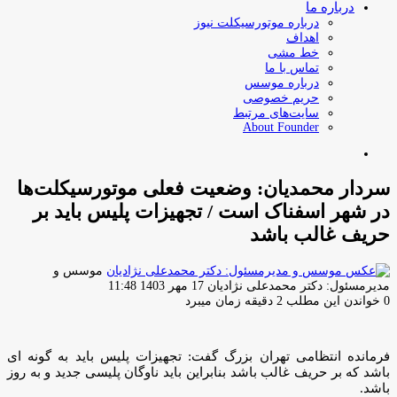
درباره ما
درباره موتورسیکلت نیوز
اهداف
خط مشی
تماس با ما
درباره موسس
حریم خصوصی
سایت‌های مرتبط
About Founder
جستجو
برای
سردار محمدیان: وضعیت فعلی موتورسیکلت‌ها
در شهر اسفناک است / تجهیزات پلیس باید بر
حریف غالب باشد
موسس و
ارسال
مدیرمسئول: دکتر محمدعلی نژادیان
17 مهر 1403 11:48
ایمیل
0
خواندن این مطلب 2 دقیقه زمان میبرد
فرمانده انتظامی تهران بزرگ گفت: تجهیزات پلیس باید به گونه ای
باشد که بر حریف غالب باشد بنابراین باید ناوگان پلیسی جدید و به روز
باشد.