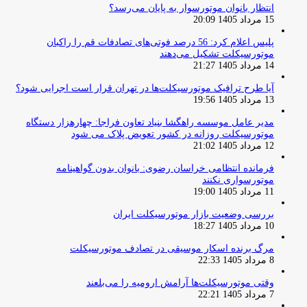
انتظار بانوان موتورسوار به پایان می‌رسد؟
15 مرداد 1405 20:09
پلیس اعلام کرد: 56 درصد فوتی‌های تصادفات قم را راکبان
موتورسیکلت تشکیل می‌دهند
14 مرداد 1405 21:27
آیا طرح ترافیک موتورسیکلت‌ها در تهران قرار است اجرایی شود؟
13 مرداد 1405 19:56
مدیر عامل موسسه راهگشا بنیاد تعاون فراجا: چهارهزار دستگاه
موتورسیکلت روزانه در کشور تعویض پلاک می شود
12 مرداد 1405 21:02
فرمانده انتظامی خراسان رضوی: بانوان بدون گواهینامه
موتورسواری نکنند
11 مرداد 1405 19:00
بررسی وضعیت بازار موتورسیکلت ایران
10 مرداد 1405 18:27
مرگ برنده اسکار موسیقی در تصادف موتورسیکلت
8 مرداد 1405 22:33
وقتی موتورسیکلت‌ها آرامش ارومیه را می‌بلعند
7 مرداد 1405 22:21