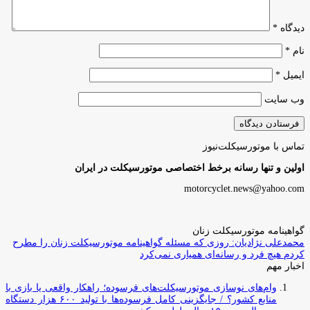
دیدگاه
*
نام
*
ایمیل
*
وب‌ سایت
تماس با موتورسیکلت‌نیوز
اولین و تنها رسانه برخط اختصاصی موتورسیکلت در ایران
motorcyclet.news@yahoo.com
گواهینامه موتورسیکلت زنان
محمدعلی نژادیان: روزی که مسئله گواهینامه موتورسیکلت زنان را مطرح
کردم هیچ فرد و رسانه‌ای همیاری نمی‌کرد
اخبار مهم
وام‌های نوسازی موتورسیکلت‌های فرسوده؛ راهکار واقعی یا بازی با
منابع کشور؟ / جایگزینی کامل فرسوده‌ها با تولید ۶۰۰ هزار دستگاه