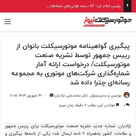
پلیس اعلام کرد: ۵۶ درصد فوتی‌های تصادفات قم را راکبان موتورسیکلت تشکیل می‌دهند
منو
پیگیری گواهینامه موتورسیکلت بانوان از
رییس جمهور توسط نشریه صنعت
موتورسیکلت/ درخواست ارائه آمار
شماره‌گذاری شرکت‌های موتوری به مجموعه
رسانه‌ای چترا داده شد
ارسال
موسس و مدیرمسئول: دکتر محمدعلی نژادیان
۳۱ شهریور ۱۴۰۳ ۱۱:۰۵
ایمیل
۰
خواندن این مطلب ۲ دقیقه زمان میبرد
نژادیان: شماره جدید نشریه صنعت موتورسیکلت برای رییس جمهور
و مقامات کشور به‌همراه ۲ نامه ارسال شد؛ یکی از نامه‌‌ها پیگیری و