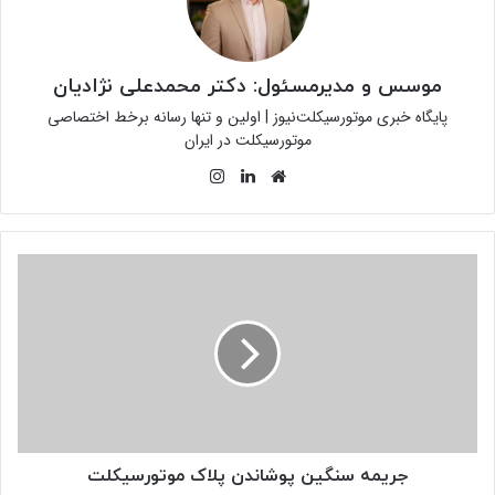
موسس و مدیرمسئول: دکتر محمدعلی نژادیان
پایگاه خبری موتورسیکلت‌نیوز | اولین و تنها رسانه برخط اختصاصی
موتورسیکلت در ایران
وبسایت
لینکدین
اینستاگرام
جریمه
سنگین
پوشاندن
پلاک
موتورسیکلت
جریمه سنگین پوشاندن پلاک موتورسیکلت