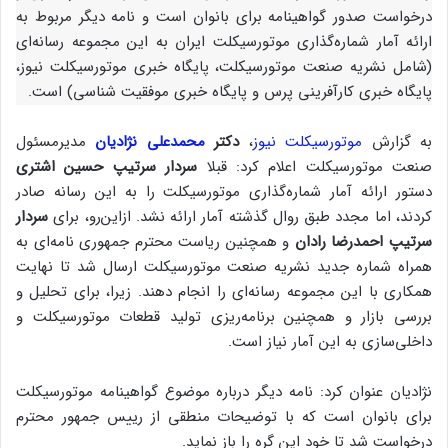
درخواست صدور گواهینامه برای بانوان است و نامه دیگر مربوط به
ارائه آمار شماره‌گذاری موتورسیکلت ایران به این مجموعه رسانه‌ای
(شامل نشریه صنعت موتورسیکلت، پایگاه خبری موتورسیکلت نیوز،
پایگاه خبری کارآفرینی پرس و پایگاه خبری موفقیت شناسی) است.
به گزارش
موتورسیکلت نیوز
،
دکتر
محمدعلی نژادیان
مدیرمسئول
صنعت موتورسیکلت اعلام کرد: قبلا
سردار سرتیپ حسین اشتری
دستور ارائه آمار شماره‌گذاری موتورسیکلت را به این رسانه صادر
کردند، اما مجدد طبق روال گذشته آمار ارائه نشد. ازاین‌رو، برای
سردار
سرتیپ احمدرضا رادان
و همچنین ریاست محترم جمهوری نامه‌ای به
همراه شماره جدید نشریه صنعت موتورسیکلت ارسال شد تا نهایت
همکاری با این مجموعه رسانه‌ای را انجام دهند. زیرا، برای تحلیل و
بررسی بازار و همچنین برنامه‌ریزی تولید قطعات موتورسیکلت و
داخلی‌سازی به این آمار نیاز است.
نژادیان عنوان کرد: نامه دیگر درباره موضوع گواهینامه موتورسیکلت
برای بانوان است که با توضیحات منطقی از رییس جمهور محترم
درخواست شد تا خود این گره را باز نماید.