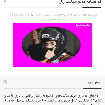
گواهینامه موتورسیکلت زنان
محمدعلی نژادیان: روزی که مسئله گواهینامه موتورسیکلت زنان را مطرح کردم هیچ فرد و
رسانه‌ای همیاری نمی‌کرد
اخبار مهم
وام‌های نوسازی موتورسیکلت‌های فرسوده؛ راهکار واقعی یا بازی با منابع
کشور؟ / جایگزینی کامل فرسوده‌ها با تولید ۶۰۰ هزار دستگاه در سال حدود ۱۹