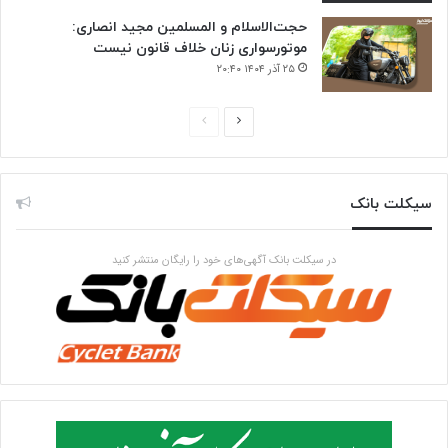
حجت‌الاسلام و المسلمین مجید انصاری:
موتورسواری زنان خلاف قانون نیست
۲۵ آذر ۱۴۰۴ ۲۰:۴۰
صفحه
صفحه
بعدی
قبلی
سیکلت بانک
در سیکلت بانک آگهی‌های خود را رایگان منتشر کنید