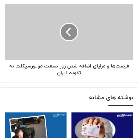
فرصت‌ها
و
مزایای
اضافه
شدن
روز
صنعت
موتورسیکلت
به
تقویم
فرصت‌ها و مزایای اضافه شدن روز صنعت موتورسیکلت به
ایران
تقویم ایران
نوشته های مشابه