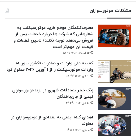
مشکلات موتورسواران
مصرف‌کنندگان موقع خرید موتورسیکلت به
شعارهایی که شرکت‌ها درباره خدمات پس از
فروش می‌دهند توجه نکنند/ تامین قطعات و
قیمت آن مهم‌تر است
۱۲ اسفند ۱۴۰۴ ۱۵:۱۷
کمیته ملی واردات و صادرات «کشور سوریه»
واردات موتورسیکلت را از ۱ آوریل ۲۰۲۶ ممنوع کرد
۱۱ دی ۱۴۰۴ ۰۷:۳۲
زنگ خطر تصادفات شهری در یزد؛ موتورسواران
نیمی از جان‌باختگان
۱۰ دی ۱۴۰۴ ۲۳:۴۹
اهدای کلاه ایمنی به تعدادی از موتورسواران در
دماوند
۵ دی ۱۴۰۴ ۱۹:۵۷