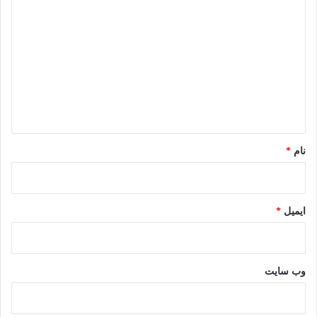
ی
د
گ
ا
ه
*
نام
*
ایمیل
*
وب‌ سایت