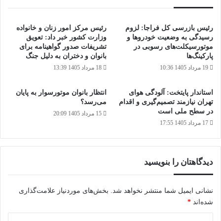
رئیس بازرسی کل فراجا: لزوم
رئیس مرکز امور زنان و خانواده
رسیدگی به وضعیت خودروها و
وزارت کشور خبر داد: تعویق
موتورسیکلت‌های رسوبی در
تشریفات صدور گواهینامه برای
پارکینگ‌ها
بانوان و دختران به دلیل جنگ
19 مرداد 1405 10:36
18 مرداد 1405 13:39
استاندار پایتخت: آلودگی هوای
انتظار بانوان موتورسوار به پایان
تهران نیازمند تصمیم‌گیری و اقدام
می‌رسد؟
در سطح ملی است
15 مرداد 1405 20:09
17 مرداد 1405 17:55
دیدگاهتان را بنویسید
نشانی ایمیل شما منتشر نخواهد شد.
بخش‌های موردنیاز علامت‌گذاری
شده‌اند
*
د