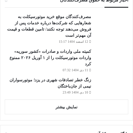
اخبار مربوط به حقوق مصرف‌کنندگان
مصرف‌کنندگان موقع خرید موتورسیکلت به
شعارهایی که شرکت‌ها درباره خدمات پس از
فروش می‌دهند توجه نکنند/ تامین قطعات و قیمت
آن مهم‌تر است
12 اسفند 1404 15:17
کمیته ملی واردات و صادرات «کشور سوریه»
واردات موتورسیکلت را از ۱ آوریل ۲۰۲۶ ممنوع
کرد
11 دی 1404 07:32
زنگ خطر تصادفات شهری در یزد؛ موتورسواران
نیمی از جان‌باختگان
10 دی 1404 23:49
نمایش بیشتر