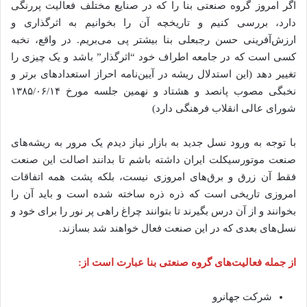
اگر امروز گروه صنعتی بنا را که در صنایع مختلف فعالیت پررنگی
دارد، بررسی ‌کنیم و تاریخچه آن را بخوانیم به اثرگذاری و
ارزش‌آفرینی حسن رجبعلی بنا بیشتر پی می‌بریم. در واقع، نخبه
کسی است که در جامعه اطراف خود “اثرگذار” باشد و یک چیزی را
تغییر دهد (این استدلال ریشه در آیین‌نامه احراز استعدادهای برتر و
نخبگی مصوب پانصد و هشتاد و نهمین جلسه مورخ ۱۳۸۵/۰۶/۱۴
شورای عالی انقلاب فرهنگی دارد)
با توجه به ورود نسل جدید به بازار نیاز دیدم یک مرور به ریشه‌های
صنعت موتورسیکلت ایران داشته باشم تا بدانند اصالت این صنعت
فقط آن زرق و برق‌های امروزی نیست، بلکه پشت همه اتفاقات
امروزی تاریخی است که ذره ذره ساخته شده است و باید آن را
بخوانند و از آن درس بگیرند تا بتوانند چراغ راهی پر نور را برای خود و
نسل‌های بعدی که در این صنعت فعال خواهند شد بسازند.
از جمله فعالیت‌های گروه صنعتی بنا عبارت است از:
شرکت جهانرو