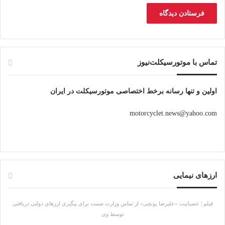
تماس با موتورسیکلت‌نیوز
اولین و تنها رسانه برخط اختصاصی موتورسیکلت در ایران
motorcyclet.news@yahoo.com
ارزهای نیمایی
فیلم | عصبانیت «علیرضا یونچی» از تماس وزارت صمت برای پیگیری ارزهای دولتی دریافتی
توسط وی