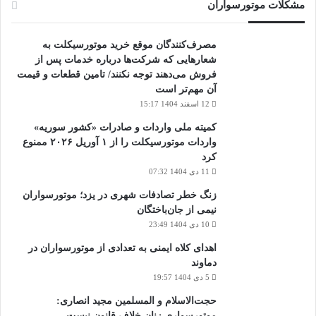
مشکلات موتورسواران
مصرف‌کنندگان موقع خرید موتورسیکلت به
شعارهایی که شرکت‌ها درباره خدمات پس از
فروش می‌دهند توجه نکنند/ تامین قطعات و قیمت
آن مهم‌تر است
12 اسفند 1404 15:17
کمیته ملی واردات و صادرات «کشور سوریه»
واردات موتورسیکلت را از ۱ آوریل ۲۰۲۶ ممنوع
کرد
11 دی 1404 07:32
زنگ خطر تصادفات شهری در یزد؛ موتورسواران
نیمی از جان‌باختگان
10 دی 1404 23:49
اهدای کلاه ایمنی به تعدادی از موتورسواران در
دماوند
5 دی 1404 19:57
حجت‌الاسلام و المسلمین مجید انصاری:
موتورسواری زنان خلاف قانون نیست