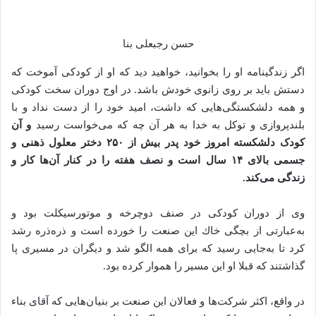
حسن رجبعلی بنا
اگر زندگینامه او را بخوانید، خواهید دید که او از كودكى آموخت كه
دستش بايد بر روى زانوى خودش باشد. در اوج دوران سخت کودکی
و همه دلشکستگی‌‌هایی که داشت، امید خود را از دست نداد و با
بلندپروازی و توکل به خدا به هر آن چه که می‌خواست رسید
و آن
کودک دلشکسته امروز خود پدر بیش از ۲۵۰ دختر معلول ذهنی و
جسمی بالای ۱۴ سال است و نصف هفته را در کنار آن‌ها کار و
زندگی می‌کند.
وی از دوران کودکی در صنف دوچرخه و موتورسیکلت بود و
به‌عبارتی از بچگی خاك اين صنعت را خورده است و ذره‌ذره رشد
كرد تا به‌جايى رسيد كه براى همه الگو شد و دیگران در مسیری پا
گذاشتند که قبلا او این مسیر را هموار کرده بود.
در واقع، اکثر شرکت‌ها و فعالان این صنعت بر بنیان‌هایی که آقای بناء