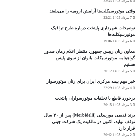
8 مرداد 1405 22:33
وقتی موتورسیکلت‌ها آرامش ارومیه را می‌بلعند
7 مرداد 1405 22:21
توضیحات شهرداری پایتخت درباره طرح ترافیک
موتورسیکلت‌ها
6 مرداد 1405 19:06
معاون زنان رییس جمهور: منتظر اعلام زمان صدور
گواهینامه موتورسیکلت بانوان از سوی پلیس
هستیم
5 مرداد 1405 20:12
خبر مهم بیمه مرکزی ایران برای زنان موتورسوار
4 مرداد 1405 22:29
برخورد قاطع با تخلفات موتورسواران پایتخت
3 مرداد 1405 20:15
برند قدیمی موربیدلی (Morbidelli) پس از ۴۰ سال
توقف تولید، اکنون در مالکیت یک شرکت چینی
قرار دارد
2 مرداد 1405 20:42