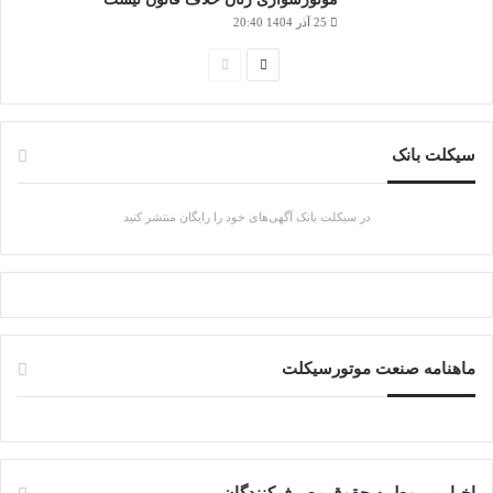
25 آذر 1404 20:40
صفحه
صفحه
بعدی
قبلی
سیکلت بانک
در سیکلت بانک آگهی‌های خود را رایگان منتشر کنید
ماهنامه صنعت موتورسیکلت