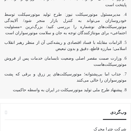
پایتخت است
مدیرمسئول موتورسیکلت نیوز: طرح تولید موتورسیکلت توسط
خودروسازان می‌تواند به کنترل بازار منجر شود/ آلایندگی
موتورسیکلت‌های نوشماره را بررسی کنید/ بزرگ‌ترین «مسئولیت
اجتماعی» برای مونتاژکنندگان توجه به جان و سلامت موتورسواران است
الزامات مقابله با فساد اقتصادی و ریشه‌کنی آن از منظر رهبر انقلاب
اسلامی؛ مبارزه قاطع، دقیق و بدون تبعیض
وزارت صمت مقصر اصلی وضعیت نابسامان خدمات پس از فروش
موتورسیکلت‌هاست
جذاب اما بی‌پشتوانه؛ موتورسیکلت‌های پر زرق‌ و برقی که پشت
موتورسواران را خالی می‌کنند
پیشنهاد طرح ملی تولید موتورسیکلت در ایران به واسطه حاکمیت
وب‌گردی
شرکت چترا محرک