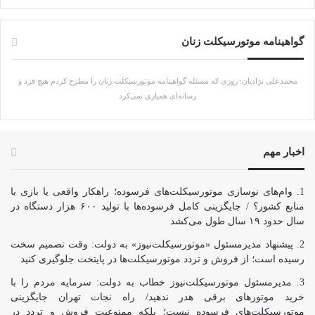
گواهینامه موتورسیکلت زنان
محمدعلی نژادیان: روزی که مسئله گواهینامه موتورسیکلت زنان را مطرح کردم هیچ فرد و
رسانه‌ای همیاری نمی‌کرد
اخبار مهم
وام‌های نوسازی موتورسیکلت‌های فرسوده؛ راهکار واقعی یا بازی با
منابع کشور؟ / جایگزینی کامل فرسوده‌ها با تولید ۶۰۰ هزار دستگاه در
سال حدود ۱۹ سال طول می‌کشد
پیشنهاد مدیرمسئول «موتورسیکلت‌نیوز» به دولت: وقت تصمیم سخت
رسیده است؛ از فروش و تردد موتورسیکلت‌ها در پایتخت جلوگیری کنید
مدیرمسئول موتورسیکلت‌نیوز خطاب به دولت: سرمایه مردم را با
خرید موتورهای برقی هدر ندهید/ راه نجات تهران جایگزینی
موتورسیکلت‌های فرسوده نیست؛ بلکه ممنوعیت فروش و تردد در