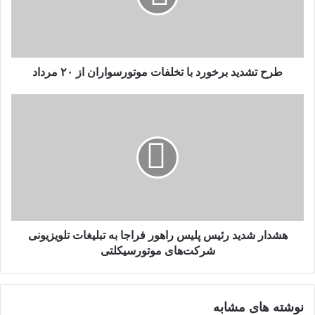
موتورسواران
از
۲۰
مرداد
طرح تشدید برخورد با تخلفات موتورسواران از ۲۰ مرداد
هشدار
شدید
رئیس
پلیس
راهور فراجا
به
تبلیغات
تلویزیونی
شرکت‌های
موتورسیکلتی
هشدار شدید رئیس پلیس راهور فراجا به تبلیغات تلویزیونی
شرکت‌های موتورسیکلتی
نوشته های مشابه