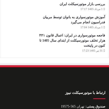
بررسی بازار موتورسیکلت ایران
1 مرداد 1405 17:17
آموزش موتورسواری به بانوان توسط مربیان
فدراسیون انجام می‌گیرد
1 مرداد 1405 17:04
فاجعه موتورسواری در ایران: اعمال قانون ۴۴۱
هزار تخلف موتورسیکلت از ابتدای سال 1405 تا
کنون در پایتخت
31 تیر 1405 17:23
ارتباط با موتورسیکلت نیوز
صندوق پستی:
تهران 565-19575