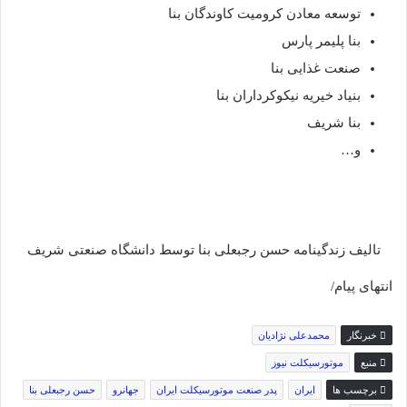
توسعه معادن كروميت كاوندگان بنا
بنا پلیمر پارس
صنعت غذایی بنا
بنیاد خیریه نیکوکرداران بنا
بنا شریف
و…
تالیف زندگینامه حسن رجبعلی بنا توسط دانشگاه صنعتی شریف
انتهای پیام/
خبرنگار
محمدعلی نژادیان
منبع
موتورسیکلت نیوز
برچسب ها
ایران
پدر صنعت موتورسیکلت ایران
جهانرو
حسن رجبعلی بنا