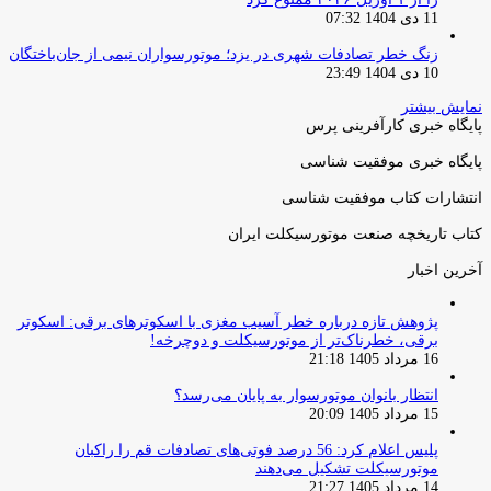
11 دی 1404 07:32
زنگ خطر تصادفات شهری در یزد؛ موتورسواران نیمی از جان‌باختگان
10 دی 1404 23:49
نمایش بیشتر
پایگاه خبری کارآفرینی پرس
پایگاه خبری موفقیت شناسی
انتشارات کتاب موفقیت شناسی
کتاب تاریخچه صنعت موتورسیکلت ایران
آخرین اخبار
پژوهش تازه درباره خطر آسیب مغزی با اسکوترهای برقی: اسکوتر
برقی، خطرناک‌تر از موتورسیکلت و دوچرخه!
16 مرداد 1405 21:18
انتظار بانوان موتورسوار به پایان می‌رسد؟
15 مرداد 1405 20:09
پلیس اعلام کرد: 56 درصد فوتی‌های تصادفات قم را راکبان
موتورسیکلت تشکیل می‌دهند
14 مرداد 1405 21:27