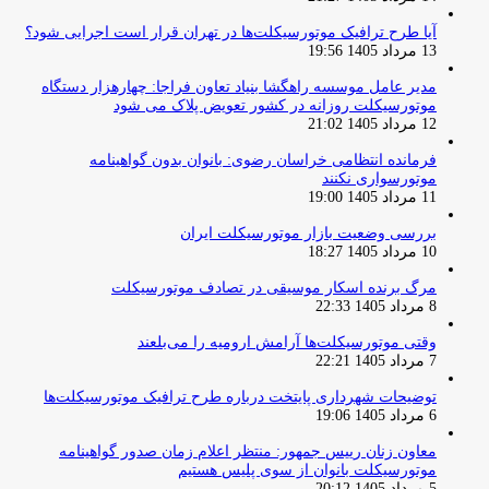
آیا طرح ترافیک موتورسیکلت‌ها در تهران قرار است اجرایی شود؟
13 مرداد 1405 19:56
مدیر عامل موسسه راهگشا بنیاد تعاون فراجا: چهارهزار دستگاه
موتورسیکلت روزانه در کشور تعویض پلاک می شود
12 مرداد 1405 21:02
فرمانده انتظامی خراسان رضوی: بانوان بدون گواهینامه
موتورسواری نکنند
11 مرداد 1405 19:00
بررسی وضعیت بازار موتورسیکلت ایران
10 مرداد 1405 18:27
مرگ برنده اسکار موسیقی در تصادف موتورسیکلت
8 مرداد 1405 22:33
وقتی موتورسیکلت‌ها آرامش ارومیه را می‌بلعند
7 مرداد 1405 22:21
توضیحات شهرداری پایتخت درباره طرح ترافیک موتورسیکلت‌ها
6 مرداد 1405 19:06
معاون زنان رییس جمهور: منتظر اعلام زمان صدور گواهینامه
موتورسیکلت بانوان از سوی پلیس هستیم
5 مرداد 1405 20:12