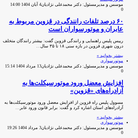
موسس و مدیرمسئول: دکتر محمدعلی نژادیان
4 آبان 1404 14:00
0
۶۰ درصد تلفات رانندگی در قزوین مربوط به
عابران و موتورسواران است
رییس پلیس راهنمایی و رانندگی قزوین گفت: بیشتر رانندگان متخلف
درون شهری قزوین در بازه سنی ۱۸ تا ۳۵ سال…
بیشتر بخوانید »
موتورسواری
موسس و مدیرمسئول: دکتر محمدعلی نژادیان
13 مرداد 1404 15:14
0
افزایش معضل ورود موتورسیکلت‌ها به
آزادراه‌های «قزوین»
مسوول پلیس راه قزوین از افزایش معضل ورود موتورسیکلت‌ها به
آزادراه‌های استان اشاره کرد و گفت: برابر قانون ورود عابر…
بیشتر بخوانید »
موتورسواری
موسس و مدیرمسئول: دکتر محمدعلی نژادیان
3 مرداد 1404 19:26
0