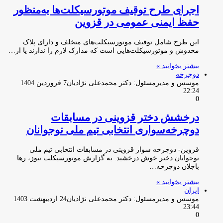
اجرای طرح توقیف موتورسیکلت‌ها به‌منظور
حفظ ایمنی عمومی در قزوین
این طرح شامل توقیف موتورسیکلت‌های متخلف و دارای پلاک
مخدوش و موتورسیکلت‌هایی است که مدارک لازم را ندارند یا از…
بیشتر بخوانید »
دوچرخه
موسس و مدیرمسئول: دکتر محمدعلی نژادیان
7 فروردین 1404
22:24
0
درخشش دختر قزوینی در مسابقات
دوچرخه‌سواری انتخابی تیم ملی نوجوانان
قزوین- دوچرخه سوار قزوینی در مسابقات انتخابی تیم ملی
نوجوانان دختر خوش درخشید. به گزارش موتورسیکلت نیوز، رها
باجلان دوچرخه…
بیشتر بخوانید »
ایران
موسس و مدیرمسئول: دکتر محمدعلی نژادیان
24 اردیبهشت 1403
23:44
0