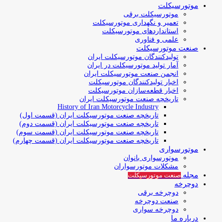
موتورسیکلت
موتورسیکلت برقی
تعمیر و نگهداری موتورسیکلت
استانداردهای موتورسیکلت
علمی و فناوری
صنعت موتورسیکلت
تولیدکنندگان موتورسیکلت ایران
آمار تولید موتورسیکلت در ایران
انجمن صنعت موتورسیکلت ایران
اخبار تولیدکنندگان موتورسیکلت
اخبار قطعه‌سازان موتورسیکلت
تاریخچه صنعت موتورسیکلت ایران
History of Iran Motorcycle Industry
تاریخچه صنعت موتورسیکلت ایران (قسمت اول)
تاریخچه صنعت موتورسیکلت ایران (قسمت دوم)
تاریخچه صنعت موتورسیکلت ایران (قسمت سوم)
تاریخچه صنعت موتورسیکلت ایران (قسمت چهارم)
موتورسواری
موتورسواری بانوان
مشکلات موتورسواران
مجله
صنعت موتورسیکلت
دوچرخه
دوچرخه برقی
صنعت دوچرخه
دوچرخه سواری
درباره ما