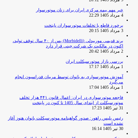
خبر مهم بیمه مرکزی ایران برای زنان موتورسوار
4 مرداد 1405 22:29
برخورد قاطع با تخلفات موتورسواران پایتخت
3 مرداد 1405 20:15
برند قدیمی موربیدلی (Morbidelli) پس از ۴۰ سال توقف تولید،
اکنون در مالکیت یک شرکت چینی قرار دارد
2 مرداد 1405 20:42
بررسی بازار موتورسیکلت ایران
1 مرداد 1405 17:17
آموزش موتورسواری به بانوان توسط مربیان فدراسیون انجام
می‌گیرد
1 مرداد 1405 17:04
فاجعه موتورسواری در ایران: اعمال قانون ۴۴۱ هزار تخلف
موتورسیکلت از ابتدای سال 1405 تا کنون در پایتخت
31 تیر 1405 17:23
رئیس پلیس راهور: صدور گواهینامه موتورسیکلت بانوان هنوز آغاز
نشده است
30 تیر 1405 16:14