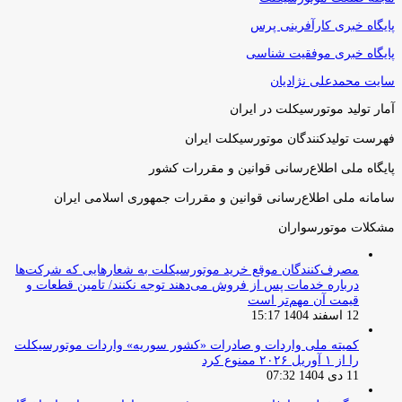
پایگاه خبری کارآفرینی پرس
پایگاه خبری موفقیت شناسی
سایت محمدعلی نژادیان
آمار تولید موتورسیکلت در ایران
فهرست تولیدکنندگان موتورسیکلت ایران
پایگاه ملی اطلاع‌رسانی قوانین و مقررات کشور
سامانه ملی اطلاع‌رسانی قوانین و مقررات جمهوری اسلامی ایران
مشکلات موتورسواران
مصرف‌کنندگان موقع خرید موتورسیکلت به شعارهایی که شرکت‌ها
درباره خدمات پس از فروش می‌دهند توجه نکنند/ تامین قطعات و
قیمت آن مهم‌تر است
12 اسفند 1404 15:17
کمیته ملی واردات و صادرات «کشور سوریه» واردات موتورسیکلت
را از ۱ آوریل ۲۰۲۶ ممنوع کرد
11 دی 1404 07:32