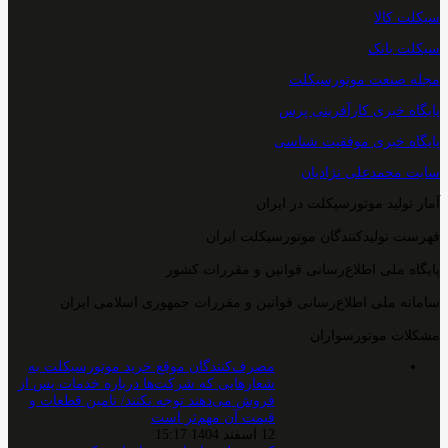
سیکلت کالا
سیکلت بانک
مجله صنعت موتورسیکلت
پایگاه خبری کارآفرینی پرس
پایگاه خبری موفقیت شناسی
سایت محمدعلی نژادیان
آمار تولید موتورسیکلت در ایران
فهرست تولیدکنندگان موتورسیکلت ایران
پایگاه ملی اطلاع‌رسانی قوانین و مقررات کشور
سامانه ملی اطلاع‌رسانی قوانین و مقررات جمهوری اسلامی ایران
مشکلات موتورسواران
مصرف‌کنندگان موقع خرید موتورسیکلت به
شعارهایی که شرکت‌ها درباره خدمات پس از
فروش می‌دهند توجه نکنند/ تامین قطعات و
قیمت آن مهم‌تر است
12 اسفند 1404 15:17