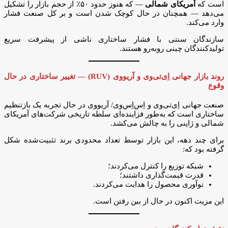
است که
آمریکای شمالی
— که هنوز حدود ۵۰٪ از حجم بازار را تشکیل
می‌دهد — همچنان در حال کوچک شدن است و بر کل صنعت فشار
وارد می‌کند.
سازندگان سنتی با فشار ساختاری ناشی از پیشرفت سریع
تولیدکنندگان چینی روبه‌رو هستند.
روند بازار جهانی اِی‌تی‌وی و آر‌یو‌وی (RUV) — تغییر ساختاری در حال
وقوع
صنعت جهانی اِی‌تی‌وی و اِس‌اِس‌وی/ آر‌یو‌وی در حال تجربه یک بازتنظیم
ساختاری است که به‌طور فزاینده‌ای سلطه تاریخی شرکت‌های آمریکای
شمالی و ژاپنی را به چالش می‌کشد.
برای چند دهه، این بازار توسط تعداد محدودی برند تثبیت‌شده شکل
گرفته بود که:
شبکه توزیع را کنترل می‌کردند؛
قدرت قیمت‌گذاری داشتند؛
نوآوری محصول را هدایت می‌کردند.
این مزیت اکنون در حال از بین رفتن است.