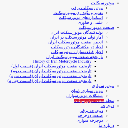
موتورسیکلت
موتورسیکلت برقی
تعمیر و نگهداری موتورسیکلت
استانداردهای موتورسیکلت
علمی و فناوری
صنعت موتورسیکلت
تولیدکنندگان موتورسیکلت ایران
آمار تولید موتورسیکلت در ایران
انجمن صنعت موتورسیکلت ایران
اخبار تولیدکنندگان موتورسیکلت
اخبار قطعه‌سازان موتورسیکلت
تاریخچه صنعت موتورسیکلت ایران
History of Iran Motorcycle Industry
تاریخچه صنعت موتورسیکلت ایران (قسمت اول)
تاریخچه صنعت موتورسیکلت ایران (قسمت دوم)
تاریخچه صنعت موتورسیکلت ایران (قسمت سوم)
تاریخچه صنعت موتورسیکلت ایران (قسمت چهارم)
موتورسواری
موتورسواری بانوان
مشکلات موتورسواران
مجله
صنعت موتورسیکلت
دوچرخه
دوچرخه برقی
صنعت دوچرخه
دوچرخه سواری
درباره ما