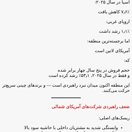
آسیا در سال ۲۰۲۵:
۷٫۶٪ کاهش یافت
اروپای غربی:
۱٫۱٪ رشد داشت
اما برجسته‌ترین منطقه:
آمریکای لاتین است
که:
حجم فروش در پنج سال چهار برابر شده
و فقط در سال ۲۰۲۵، ۵۳٫۱٪ رشد کرده است
این منطقه اکنون میدان نبرد راهبردی است — و برندهای چینی سریع‌تر
حرکت می‌کنند.
ضعف راهبردی شرکت‌های آمریکای شمالی
ریسک‌های اصلی:
وابستگی شدید به مشتریان داخلی با حاشیه سود بالا