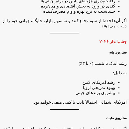
رقابت‌پذیری هزینه‌ای پایین در برابر چینی‌ها
کندی در ورود به بخش اقتصادی و میان‌رده
حساسیت به نرخ بهره و وام مصرف‌کننده
اگر آن‌ها فقط از سود دفاع کنند و نه سهم بازار، جایگاه جهانی خود را از
دست می‌دهند.
چشم‌انداز ۲۰۲۶
سناریوی پایه
رشد اندک یا تثبیت (۰ تا ۳٪)
به دلیل:
رشد آمریکای لاتین
بهبود تدریجی اروپا
پیشروی برندهای چینی
آمریکای شمالی احتمالاً ثابت یا کمی منفی خواهد بود.
سناریوی مثبت
اگر نرخ بهره کاهش یابد و اعتماد مصرف‌کننده افزایش پیدا کند،