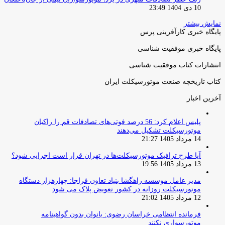
10 دی 1404 23:49
نمایش بیشتر
پایگاه خبری کارآفرینی پرس
پایگاه خبری موفقیت شناسی
انتشارات کتاب موفقیت شناسی
کتاب تاریخچه صنعت موتورسیکلت ایران
آخرین اخبار
پلیس اعلام کرد: 56 درصد فوتی‌های تصادفات قم را راکبان
موتورسیکلت تشکیل می‌دهند
14 مرداد 1405 21:27
آیا طرح ترافیک موتورسیکلت‌ها در تهران قرار است اجرایی شود؟
13 مرداد 1405 19:56
مدیر عامل موسسه راهگشا بنیاد تعاون فراجا: چهارهزار دستگاه
موتورسیکلت روزانه در کشور تعویض پلاک می شود
12 مرداد 1405 21:02
فرمانده انتظامی خراسان رضوی: بانوان بدون گواهینامه
موتورسواری نکنند