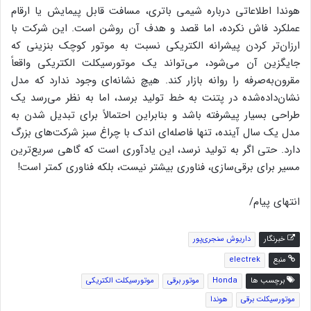
هوندا اطلاعاتی درباره شیمی باتری، مسافت قابل پیمایش یا ارقام
عملکرد فاش نکرده، اما قصد و هدف آن روشن است. این شرکت با
ارزان‌تر کردن پیشرانه الکتریکی نسبت به موتور کوچک بنزینی که
جایگزین آن می‌شود، می‌تواند یک موتورسیکلت الکتریکی واقعاً
مقرون‌به‌صرفه را روانه بازار کند. هیچ نشانه‌ای وجود ندارد که مدل
نشان‌داده‌شده در پتنت به خط تولید برسد، اما به نظر می‌رسد یک
طراحی بسیار پیشرفته باشد و بنابراین احتمالاً برای تبدیل شدن به
مدل یک سال آینده، تنها فاصله‌ای اندک با چراغ سبز شرکت‌های بزرگ
دارد. حتی اگر به تولید نرسد، این یادآوری است که گاهی سریع‌ترین
مسیر برای برقی‌سازی، فناوری بیشتر نیست، بلکه فناوری کمتر است!
انتهای پیام/
خبرنگار
داریوش سنجری‌پور
منبع
electrek
برچسب ها
Honda
موتور برقی
موتورسیکلت الکتریکى
موتورسیکلت برقى
هوندا