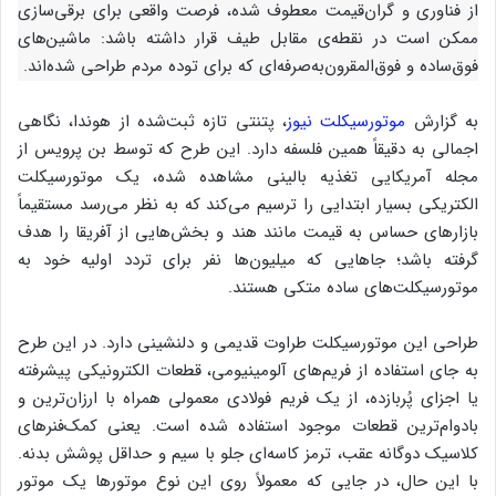
از فناوری و گران‌قیمت معطوف شده، فرصت واقعی برای برقی‌سازی
ممکن است در نقطه‌ی مقابل طیف قرار داشته باشد: ماشین‌های
فوق‌ساده و فوق‌المقرون‌به‌صرفه‌ای که برای توده مردم طراحی شده‌اند.
به گزارش
موتورسیکلت نیوز
، پتنتی تازه ثبت‌شده از هوندا، نگاهی
اجمالی به دقیقاً همین فلسفه دارد. این طرح که توسط بن پرویس از
مجله آمریکایی تغذیه بالینی مشاهده شده، یک موتورسیکلت
الکتریکی بسیار ابتدایی را ترسیم می‌کند که به نظر می‌رسد مستقیماً
بازارهای حساس به قیمت مانند هند و بخش‌هایی از آفریقا را هدف
گرفته باشد؛ جاهایی که میلیون‌ها نفر برای تردد اولیه خود به
موتورسیکلت‌های ساده متکی هستند.
طراحی این موتورسیکلت طراوت قدیمی و دلنشینی دارد. در این طرح
به جای استفاده از فریم‌های آلومینیومی، قطعات الکترونیکی پیشرفته
یا اجزای پُربازده، از یک فریم فولادی معمولی همراه با ارزان‌ترین و
بادوام‌ترین قطعات موجود استفاده شده است. یعنی کمک‌فنرهای
کلاسیک دوگانه عقب، ترمز کاسه‌ای جلو با سیم و حداقل پوشش بدنه.
با این حال، در جایی که معمولاً روی این نوع موتورها یک موتور