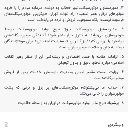
مدیرمسئول موتورسیکلت‌نیوز خطاب به دولت: سرمایه مردم را با خرید
موتورهای برقی هدر ندهید/ راه نجات تهران جایگزینی موتورسیکلت‌های
فرسوده نیست؛ بلکه ممنوعیت فروش و تردد در پایتخت است
مدیرمسئول موتورسیکلت نیوز: طرح تولید موتورسیکلت توسط
خودروسازان می‌تواند به کنترل بازار منجر شود/ آلایندگی موتورسیکلت‌های
نوشماره را بررسی کنید/ بزرگ‌ترین «مسئولیت اجتماعی» برای مونتاژکنندگان
توجه به جان و سلامت موتورسواران است
الزامات مقابله با فساد اقتصادی و ریشه‌کنی آن از منظر رهبر انقلاب
اسلامی؛ مبارزه قاطع، دقیق و بدون تبعیض
وزارت صمت مقصر اصلی وضعیت نابسامان خدمات پس از فروش
موتورسیکلت‌هاست
جذاب اما بی‌پشتوانه؛ موتورسیکلت‌های پر زرق‌ و برقی که پشت
موتورسواران را خالی می‌کنند
پیشنهاد طرح ملی تولید موتورسیکلت در ایران به واسطه حاکمیت
وب‌گردی