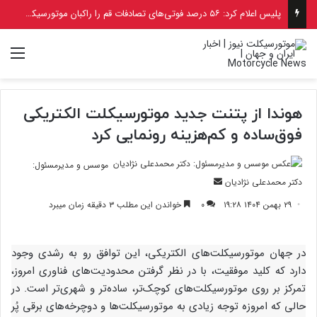
پلیس اعلام کرد: ۵۶ درصد فوتی‌های تصادفات قم را راکبان موتورسیکلت تشکیل می‌دهند
منو
هوندا از پتنت جدید موتورسیکلت الکتریکی
فوق‌ساده و کم‌هزینه رونمایی کرد
موسس و مدیرمسئول:
ارسال
دکتر محمدعلی نژادیان
ایمیل
۲۹ بهمن ۱۴۰۴ ۱۹:۲۸
۰
خواندن این مطلب ۳ دقیقه زمان میبرد
در جهان موتورسیکلت‌های الکتریکی، این توافق رو به رشدی وجود
دارد که کلید موفقیت، با در نظر گرفتن محدودیت‌های فناوری امروز،
تمرکز بر روی موتورسیکلت‌های کوچک‌تر، ساده‌تر و شهری‌تر است. در
حالی که امروزه توجه زیادی به موتورسیکلت‌ها و دوچرخه‌های برقی پُر