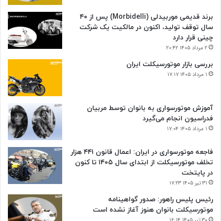
برند قدیمی موربیدلی (Morbidelli) پس از ۴۰
سال توقف تولید، اکنون در مالکیت یک شرکت
چینی قرار دارد
۲ مرداد ۱۴۰۵ ۲۰:۴۲
بررسی بازار موتورسیکلت ایران
۱ مرداد ۱۴۰۵ ۱۷:۱۷
آموزش موتورسواری به بانوان توسط مربیان
فدراسیون انجام می‌گیرد
۱ مرداد ۱۴۰۵ ۱۷:۰۴
فاجعه موتورسواری در ایران: اعمال قانون ۴۴۱ هزار
تخلف موتورسیکلت از ابتدای سال ۱۴۰۵ تا کنون
در پایتخت
۳۱ تیر ۱۴۰۵ ۱۷:۲۳
رئیس پلیس راهور: صدور گواهینامه
موتورسیکلت بانوان هنوز آغاز نشده است
۳۰ تیر ۱۴۰۵ ۱۶:۱۴