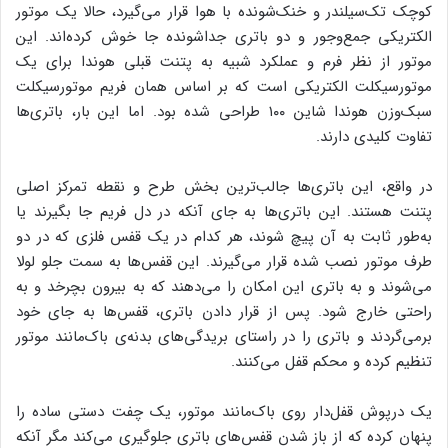
کوچک تک‌سیلندر و خنک‌شونده با هوا قرار می‌گیرد، حالا یک موتور
الکتریکی جمع‌وجور و دو باتری جداشونده جا خوش کرده‌اند. این
موتور از نظر فرم و عملکرد شبیه به پتنت قبلی هوندا برای یک
موتورسیکلت الکتریکی است که بر اساس همان فریم موتورسیکلت
سبک‌وزن هوندا شاین ۱۰۰ طراحی شده بود. اما این بار، باتری‌ها
تفاوت کلیدی دارند.
در واقع، این باتری‌ها جالب‌ترین بخش طرح و نقطه تمرکز اصلی
پتنت هستند. این باتری‌ها به جای آنکه در دل فریم جا بگیرند یا
به‌طور ثابت به آن پیچ شوند، هر کدام در یک قفس فلزی که در دو
طرف موتور نصب شده قرار می‌گیرند. این قفس‌ها به سمت جلو لولا
می‌شوند و به باتری این امکان را می‌دهند که به بیرون بچرخد و به
راحتی خارج شود. پس از قرار دادن باتری، قفس‌ها به جای خود
برمی‌گردند و باتری را در راستای بریدگی‌های بدنه‌ی باک‌مانند موتور
تنظیم کرده و محکم قفل می‌کنند.
یک درپوش قفل‌دار روی باک‌مانند موتور، یک چفت دستی ساده را
پنهان کرده که از باز شدن قفس‌های باتری جلوگیری می‌کند مگر آنکه