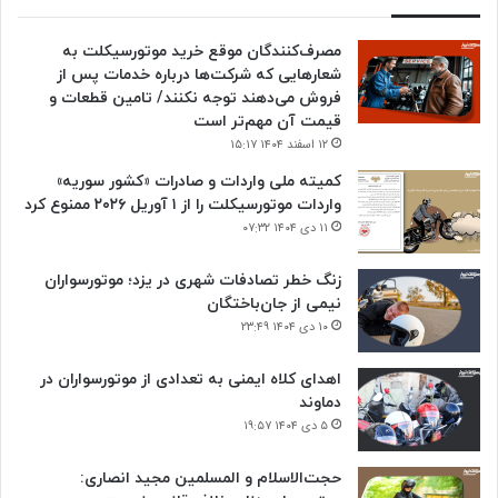
مصرف‌کنندگان موقع خرید موتورسیکلت به
شعارهایی که شرکت‌ها درباره خدمات پس از
فروش می‌دهند توجه نکنند/ تامین قطعات و
قیمت آن مهم‌تر است
۱۲ اسفند ۱۴۰۴ ۱۵:۱۷
کمیته ملی واردات و صادرات «کشور سوریه»
واردات موتورسیکلت را از ۱ آوریل ۲۰۲۶ ممنوع کرد
۱۱ دی ۱۴۰۴ ۰۷:۳۲
زنگ خطر تصادفات شهری در یزد؛ موتورسواران
نیمی از جان‌باختگان
۱۰ دی ۱۴۰۴ ۲۳:۴۹
اهدای کلاه ایمنی به تعدادی از موتورسواران در
دماوند
۵ دی ۱۴۰۴ ۱۹:۵۷
حجت‌الاسلام و المسلمین مجید انصاری: