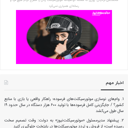
محمدعلی نژادیان: روزی که مسئله گواهینامه موتورسیکلت زنان را مطرح کردم هیچ فرد و
رسانه‌ای همیاری نمی‌کرد
اخبار مهم
وام‌های نوسازی موتورسیکلت‌های فرسوده؛ راهکار واقعی یا بازی با منابع
کشور؟ / جایگزینی کامل فرسوده‌ها با تولید ۶۰۰ هزار دستگاه در سال حدود ۱۹
سال طول می‌کشد
پیشنهاد مدیرمسئول «موتورسیکلت‌نیوز» به دولت: وقت تصمیم سخت
رسیده است؛ از فروش و تردد موتورسیکلت‌ها در پایتخت جلوگیری کنید