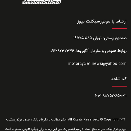
ارتباط با موتورسیکلت نیوز
صندوق پستی:
تهران ۵۶۵-۱۹۵۷۵
روایط عمومی و سازمان آگهی‌ها:
۰۹۱۲۸۲۳۷۳۳۶
motorcyclet.news@yahoo.com
کد شامد
۱-۱-۲۸۸۷۵۲-۶۵-۰-۱۱
All Rights Reserved, © Copyright 2021 | نشر مطالب با ذکر نام پایگاه خبری موتورسیکلت
نیوز و درج لینک خبر بلامانع است. در غیر اینصورت حق این رسانه برای پیگرد قانونی محفوظ است