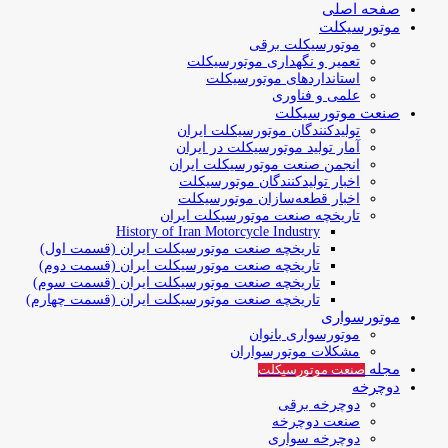
صفحه اصلی
موتورسیکلت
موتورسیکلت برقی
تعمیر و نگهداری موتورسیکلت
استانداردهای موتورسیکلت
علمی و فناوری
صنعت موتورسیکلت
تولیدکنندگان موتورسیکلت ایران
آمار تولید موتورسیکلت در ایران
انجمن صنعت موتورسیکلت ایران
اخبار تولیدکنندگان موتورسیکلت
اخبار قطعه‌سازان موتورسیکلت
تاریخچه صنعت موتورسیکلت ایران
History of Iran Motorcycle Industry
تاریخچه صنعت موتورسیکلت ایران (قسمت اول)
تاریخچه صنعت موتورسیکلت ایران (قسمت دوم)
تاریخچه صنعت موتورسیکلت ایران (قسمت سوم)
تاریخچه صنعت موتورسیکلت ایران (قسمت چهارم)
موتورسواری
موتورسواری بانوان
مشکلات موتورسواران
مجله
صنعت موتورسیکلت
دوچرخه
دوچرخه برقی
صنعت دوچرخه
دوچرخه سواری