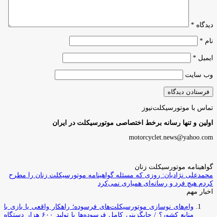
دیدگاه
*
نام
*
ایمیل
*
وب‌ سایت
تماس با موتورسیکلت‌نیوز
اولین و تنها رسانه برخط اختصاصی موتورسیکلت در ایران
motorcyclet.news@yahoo.com
گواهینامه موتورسیکلت زنان
محمدعلی نژادیان: روزی که مسئله گواهینامه موتورسیکلت زنان را مطرح
کردم هیچ فرد و رسانه‌ای همیاری نمی‌کرد
اخبار مهم
وام‌های نوسازی موتورسیکلت‌های فرسوده؛ راهکار واقعی یا بازی با
منابع کشور؟ / جایگزینی کامل فرسوده‌ها با تولید ۶۰۰ هزار دستگاه