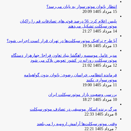
انتظار بانوان موتورسوار به پایان می‌رسد؟
15 مرداد 1405 20:09
پلیس اعلام کرد: 56 درصد فوتی‌های تصادفات قم را راکبان
موتورسیکلت تشکیل می‌دهند
14 مرداد 1405 21:27
آیا طرح ترافیک موتورسیکلت‌ها در تهران قرار است اجرایی شود؟
13 مرداد 1405 19:56
مدیر عامل موسسه راهگشا بنیاد تعاون فراجا: چهارهزار دستگاه
موتورسیکلت روزانه در کشور تعویض پلاک می شود
12 مرداد 1405 21:02
فرمانده انتظامی خراسان رضوی: بانوان بدون گواهینامه
موتورسواری نکنند
11 مرداد 1405 19:00
بررسی وضعیت بازار موتورسیکلت ایران
10 مرداد 1405 18:27
مرگ برنده اسکار موسیقی در تصادف موتورسیکلت
8 مرداد 1405 22:33
وقتی موتورسیکلت‌ها آرامش ارومیه را می‌بلعند
7 مرداد 1405 22:21