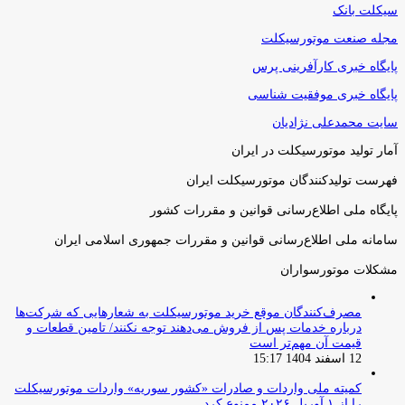
سیکلت بانک
مجله صنعت موتورسیکلت
پایگاه خبری کارآفرینی پرس
پایگاه خبری موفقیت شناسی
سایت محمدعلی نژادیان
آمار تولید موتورسیکلت در ایران
فهرست تولیدکنندگان موتورسیکلت ایران
پایگاه ملی اطلاع‌رسانی قوانین و مقررات کشور
سامانه ملی اطلاع‌رسانی قوانین و مقررات جمهوری اسلامی ایران
مشکلات موتورسواران
مصرف‌کنندگان موقع خرید موتورسیکلت به شعارهایی که شرکت‌ها
درباره خدمات پس از فروش می‌دهند توجه نکنند/ تامین قطعات و
قیمت آن مهم‌تر است
12 اسفند 1404 15:17
کمیته ملی واردات و صادرات «کشور سوریه» واردات موتورسیکلت
را از ۱ آوریل ۲۰۲۶ ممنوع کرد