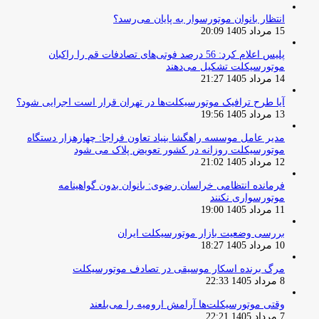
انتظار بانوان موتورسوار به پایان می‌رسد؟
15 مرداد 1405 20:09
پلیس اعلام کرد: 56 درصد فوتی‌های تصادفات قم را راکبان
موتورسیکلت تشکیل می‌دهند
14 مرداد 1405 21:27
آیا طرح ترافیک موتورسیکلت‌ها در تهران قرار است اجرایی شود؟
13 مرداد 1405 19:56
مدیر عامل موسسه راهگشا بنیاد تعاون فراجا: چهارهزار دستگاه
موتورسیکلت روزانه در کشور تعویض پلاک می شود
12 مرداد 1405 21:02
فرمانده انتظامی خراسان رضوی: بانوان بدون گواهینامه
موتورسواری نکنند
11 مرداد 1405 19:00
بررسی وضعیت بازار موتورسیکلت ایران
10 مرداد 1405 18:27
مرگ برنده اسکار موسیقی در تصادف موتورسیکلت
8 مرداد 1405 22:33
وقتی موتورسیکلت‌ها آرامش ارومیه را می‌بلعند
7 مرداد 1405 22:21