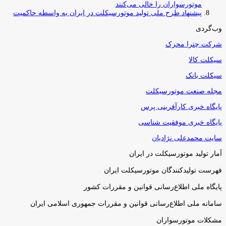
موتورسواران را خالی می‌کنند
پیشنهاد طرح ملی تولید موتورسیکلت در ایران به واسطه حاکمیت
وب‌گردی
شرکت چترا محرک
سیکلت کالا
سیکلت بانک
مجله صنعت موتورسیکلت
پایگاه خبری کارآفرینی پرس
پایگاه خبری موفقیت شناسی
سایت محمدعلی نژادیان
آمار تولید موتورسیکلت در ایران
فهرست تولیدکنندگان موتورسیکلت ایران
پایگاه ملی اطلاع‌رسانی قوانین و مقررات کشور
سامانه ملی اطلاع‌رسانی قوانین و مقررات جمهوری اسلامی ایران
مشکلات موتورسواران