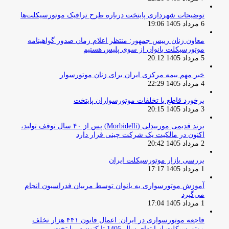
توضیحات شهرداری پایتخت درباره طرح ترافیک موتورسیکلت‌ها
6 مرداد 1405 19:06
معاون زنان رییس جمهور: منتظر اعلام زمان صدور گواهینامه
موتورسیکلت بانوان از سوی پلیس هستیم
5 مرداد 1405 20:12
خبر مهم بیمه مرکزی ایران برای زنان موتورسوار
4 مرداد 1405 22:29
برخورد قاطع با تخلفات موتورسواران پایتخت
3 مرداد 1405 20:15
برند قدیمی موربیدلی (Morbidelli) پس از ۴۰ سال توقف تولید،
اکنون در مالکیت یک شرکت چینی قرار دارد
2 مرداد 1405 20:42
بررسی بازار موتورسیکلت ایران
1 مرداد 1405 17:17
آموزش موتورسواری به بانوان توسط مربیان فدراسیون انجام
می‌گیرد
1 مرداد 1405 17:04
فاجعه موتورسواری در ایران: اعمال قانون ۴۴۱ هزار تخلف
موتورسیکلت از ابتدای سال 1405 تا کنون در پایتخت