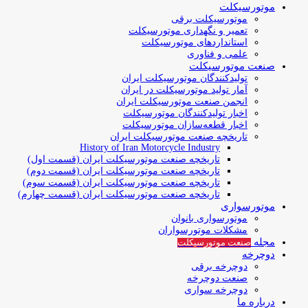
موتورسیکلت
موتورسیکلت برقی
تعمیر و نگهداری موتورسیکلت
استانداردهای موتورسیکلت
علمی و فناوری
صنعت موتورسیکلت
تولیدکنندگان موتورسیکلت ایران
آمار تولید موتورسیکلت در ایران
انجمن صنعت موتورسیکلت ایران
اخبار تولیدکنندگان موتورسیکلت
اخبار قطعه‌سازان موتورسیکلت
تاریخچه صنعت موتورسیکلت ایران
History of Iran Motorcycle Industry
تاریخچه صنعت موتورسیکلت ایران (قسمت اول)
تاریخچه صنعت موتورسیکلت ایران (قسمت دوم)
تاریخچه صنعت موتورسیکلت ایران (قسمت سوم)
تاریخچه صنعت موتورسیکلت ایران (قسمت چهارم)
موتورسواری
موتورسواری بانوان
مشکلات موتورسواران
مجله
صنعت موتورسیکلت
دوچرخه
دوچرخه برقی
صنعت دوچرخه
دوچرخه سواری
درباره ما