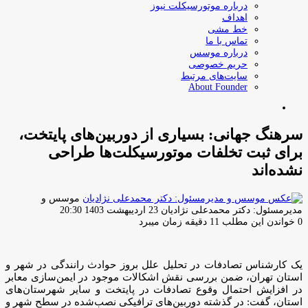
درباره موتورسیکلت نیوز
اهداف
خط مشی
تماس با ما
درباره موسس
حریم خصوصی
سایت‌های مرتبط
About Founder
جستجو
برای
سرهنگ جهانی: بسیاری از دوربین‌های پایتخت،
برای ثبت تخلفات موتورسیکلت‌ها طراحی
نشده‌اند
موسس و
ارسال
مدیرمسئول: دکتر محمدعلی نژادیان
23 اردیبهشت 1403 20:30
ایمیل
0
خواندن این مطلب 11 دقیقه زمان میبرد
یک کارشناس تصادفات در تحلیل علل بروز حوادث رانندگی در شهر و
استان تهران، ضمن بررسی نقش اشکالات موجود در ایمن‌سازی معابر
در افزایش احتمال وقوع تصادفات در پایتخت و سایر شهرستان‌های
استان، گفت: در گذشته دوربین‌های ترافیکی نصب‌شده در سطح شهر و