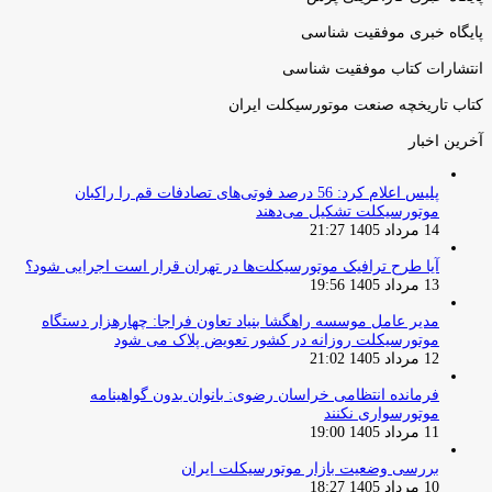
پایگاه خبری موفقیت شناسی
انتشارات کتاب موفقیت شناسی
کتاب تاریخچه صنعت موتورسیکلت ایران
آخرین اخبار
پلیس اعلام کرد: 56 درصد فوتی‌های تصادفات قم را راکبان
موتورسیکلت تشکیل می‌دهند
14 مرداد 1405 21:27
آیا طرح ترافیک موتورسیکلت‌ها در تهران قرار است اجرایی شود؟
13 مرداد 1405 19:56
مدیر عامل موسسه راهگشا بنیاد تعاون فراجا: چهارهزار دستگاه
موتورسیکلت روزانه در کشور تعویض پلاک می شود
12 مرداد 1405 21:02
فرمانده انتظامی خراسان رضوی: بانوان بدون گواهینامه
موتورسواری نکنند
11 مرداد 1405 19:00
بررسی وضعیت بازار موتورسیکلت ایران
10 مرداد 1405 18:27