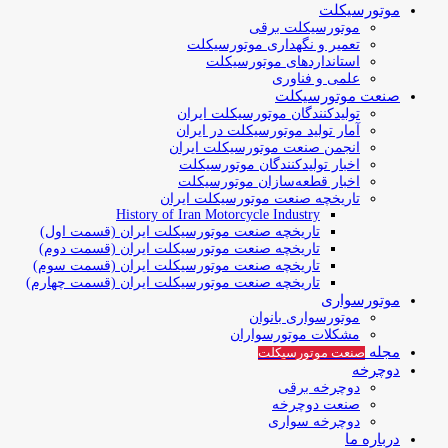
موتورسیکلت
موتورسیکلت برقی
تعمیر و نگهداری موتورسیکلت
استانداردهای موتورسیکلت
علمی و فناوری
صنعت موتورسیکلت
تولیدکنندگان موتورسیکلت ایران
آمار تولید موتورسیکلت در ایران
انجمن صنعت موتورسیکلت ایران
اخبار تولیدکنندگان موتورسیکلت
اخبار قطعه‌سازان موتورسیکلت
تاریخچه صنعت موتورسیکلت ایران
History of Iran Motorcycle Industry
تاریخچه صنعت موتورسیکلت ایران (قسمت اول)
تاریخچه صنعت موتورسیکلت ایران (قسمت دوم)
تاریخچه صنعت موتورسیکلت ایران (قسمت سوم)
تاریخچه صنعت موتورسیکلت ایران (قسمت چهارم)
موتورسواری
موتورسواری بانوان
مشکلات موتورسواران
مجله
صنعت موتورسیکلت
دوچرخه
دوچرخه برقی
صنعت دوچرخه
دوچرخه سواری
درباره ما