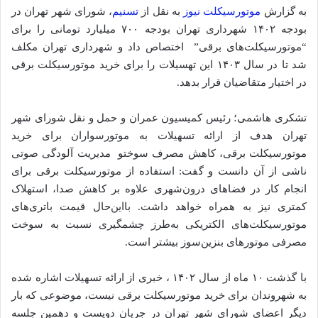
به گزارش
موتورسیکلت نیوز
به نقل از
تسنیم
، شورای شهر تهران در
بودجه ۱۴۰۲ شهرداری تهران بودجه ۷۰۰ میلیارد تومانی را برای
“موتورسیکلت‌های برقی” اختصاص داد و شهرداری تهران مکلف
شد تا در سال ۱۴۰۳ این تهسیلات را برای خرید موتورسیکلت برقی
در اختیار متقاضیان قرار بدهد.
تشکری هاشمی؛ رئیس کمیسیون عمران و حمل و نقل شورای شهر
تهران هدف از ارائه تسهیلات به موتورسواران برای خرید
موتورسیکلت برقی، کاهش مصرف سوختو مدیریت آلودگی صوتی
ناشی از آن دانست و گفت: استفاده از موتورسیکلت برقی برای
انجام کار در فضاهای درون‌شهری علاوه بر کاهش صدا، استهلاک
کمتری نیز به همراه خواهد داشت. بااین‌حال قیمت باتری‌های
موتورسیکلت‌های الکتریکی به‌طرز چشمگیری نسبت به سوخت
مصرفی موتورهای بنزین‌سوز بیشتر است.
با گذشت ۱۰ ماه از سال ۱۴۰۲ ، خبری از ارائه تسهیلات اشاره شده
به شهروندان برای خرید موتورسیکلت برقی نیست، موضوعی که بار
دیگر اعضای شورای شهر تهران در جریان دویست و دهمین جلسه