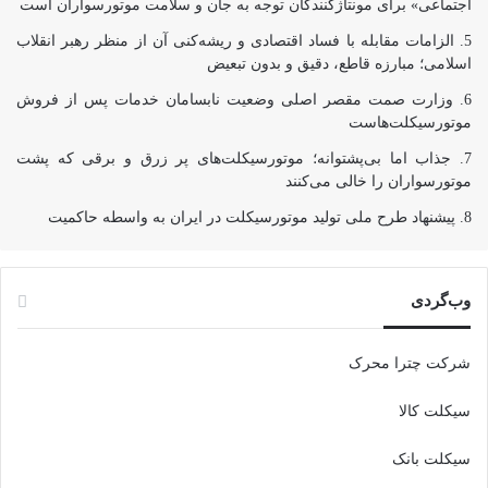
اجتماعی» برای مونتاژکنندگان توجه به جان و سلامت موتورسواران است
الزامات مقابله با فساد اقتصادی و ریشه‌کنی آن از منظر رهبر انقلاب
اسلامی؛ مبارزه قاطع، دقیق و بدون تبعیض
وزارت صمت مقصر اصلی وضعیت نابسامان خدمات پس از فروش
موتورسیکلت‌هاست
جذاب اما بی‌پشتوانه؛ موتورسیکلت‌های پر زرق‌ و برقی که پشت
موتورسواران را خالی می‌کنند
پیشنهاد طرح ملی تولید موتورسیکلت در ایران به واسطه حاکمیت
وب‌گردی
شرکت چترا محرک
سیکلت کالا
سیکلت بانک