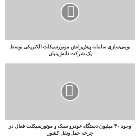
پیش‌رانش
موتورسیکلت
الکتریکی
توسط
یک
شرکت
دانش‌بنیان
بومی‌سازی سامانه پیش‌رانش موتورسیکلت الکتریکی توسط
یک شرکت دانش‌بنیان
وجود
۳۰
میلیون
دستگاه
خودرو
سبک
و
موتورسیکلت
فعال
در
وجود ۳۰ میلیون دستگاه خودرو سبک و موتورسیکلت فعال در
چرخه
چرخه حمل‌و‌نقل کشور
حمل‌و‌نقل