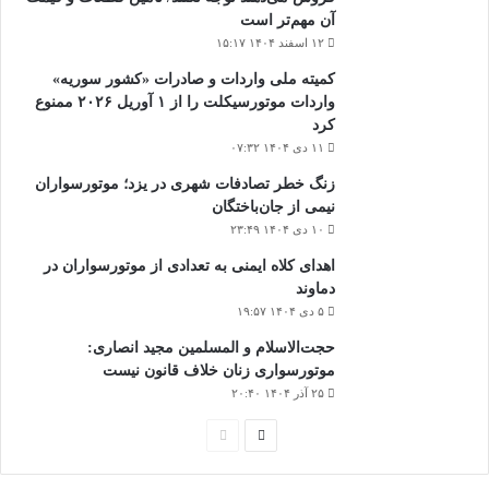
آن مهم‌تر است
۱۲ اسفند ۱۴۰۴ ۱۵:۱۷
کمیته ملی واردات و صادرات «کشور سوریه»
واردات موتورسیکلت را از ۱ آوریل ۲۰۲۶ ممنوع
کرد
۱۱ دی ۱۴۰۴ ۰۷:۳۲
زنگ خطر تصادفات شهری در یزد؛ موتورسواران
نیمی از جان‌باختگان
۱۰ دی ۱۴۰۴ ۲۳:۴۹
اهدای کلاه ایمنی به تعدادی از موتورسواران در
دماوند
۵ دی ۱۴۰۴ ۱۹:۵۷
حجت‌الاسلام و المسلمین مجید انصاری:
موتورسواری زنان خلاف قانون نیست
۲۵ آذر ۱۴۰۴ ۲۰:۴۰
صفحه
صفحه
بعدی
قبلی