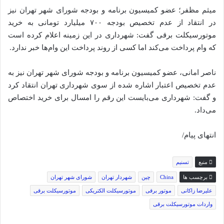
میثم مظفر؛ عضو کمیسیون برنامه و بودجه شورای شهر تهران نیز
در انتقاد از عدم تخصیص بودجه ۷۰۰ میلیارد تومانی به خرید
موتورسیکلت برقی گفت: شهرداری در این زمینه اعلام کرده است
که وام پرداخت می‌کند اما کسی از روند پرداخت این وام‌ها خبر ندارد.
ناصر امانی، عضو کمیسیون برنامه و بودجه شورای شهر تهران نیز به
عدم تخصیص اعتبار اشاره شده از سوی شهرداری تهران انتقاد کرد
و گفت: شهرداری می‌بایست این رقم را امسال برای خرید اختصاص
می‌داد.
انتهای پیام/
منبع
تسنیم
برچسب ها
China
چین
شهردار تهران
شورای شهر تهران
علیرضا زاکانی
موتور برقی
موتورسیکلت الکتریکى
موتورسیکلت برقى
واردات موتورسیکلت برقی