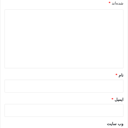
شده‌اند
*
د
ی
د
گ
ا
ه
*
نام
*
ایمیل
*
وب‌ سایت