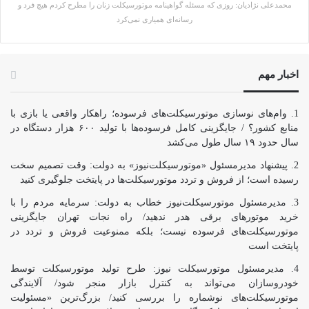
محمدعلی نژادیان: روزی که مسئله گواهینامه موتورسیکلت زنان را مطرح کردم هیچ فرد و
رسانه‌ای همیاری نمی‌کرد
اخبار مهم
وام‌های نوسازی موتورسیکلت‌های فرسوده؛ راهکار واقعی یا بازی با
منابع کشور؟ / جایگزینی کامل فرسوده‌ها با تولید ۶۰۰ هزار دستگاه در
سال حدود ۱۹ سال طول می‌کشد
پیشنهاد مدیرمسئول «موتورسیکلت‌نیوز» به دولت: وقت تصمیم سخت
رسیده است؛ از فروش و تردد موتورسیکلت‌ها در پایتخت جلوگیری کنید
مدیرمسئول موتورسیکلت‌نیوز خطاب به دولت: سرمایه مردم را با
خرید موتورهای برقی هدر ندهید/ راه نجات تهران جایگزینی
موتورسیکلت‌های فرسوده نیست؛ بلکه ممنوعیت فروش و تردد در
پایتخت است
مدیرمسئول موتورسیکلت نیوز: طرح تولید موتورسیکلت توسط
خودروسازان می‌تواند به کنترل بازار منجر شود/ آلایندگی
موتورسیکلت‌های نوشماره را بررسی کنید/ بزرگ‌ترین «مسئولیت