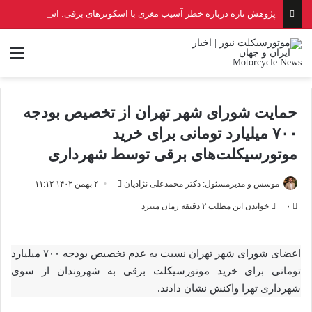
پژوهش تازه درباره خطر آسیب مغزی با اسکوترهای برقی: اسکوتر برقی، خطرناک‌تر از موتورسیکلت و دوچرخه!
منو
حمایت شورای شهر تهران از تخصیص بودجه
۷۰۰ میلیارد تومانی برای خرید
موتورسیکلت‌های برقی توسط شهرداری
ارسال
موسس و مدیرمسئول: دکتر محمدعلی نژادیان
۲ بهمن ۱۴۰۲ ۱۱:۱۲
ایمیل
۰
خواندن این مطلب ۲ دقیقه زمان میبرد
اعضای شورای شهر تهران نسبت به عدم تخصیص بودجه ۷۰۰ میلیارد
تومانی برای خرید موتورسیکلت برقی به شهروندان از سوی
شهرداری تهرا واکنش نشان دادند.