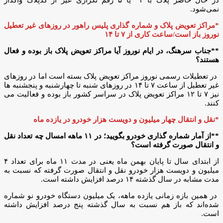
نمی‌شود.
*مراکز تعویض پلاک و شماره گذاری پلیس راهور در روزهای غیر تعطیل
نوروز باز است/ساعت کاری از ۷ تا ۱۴
**جناب سرهنگ، در ایام نوروز آیا مراکز تعویض پلاک باز بوده و فعال
هستند؟
در تعطیلات رسمی نوروز مراکز تعویض پلاک بسته است اما در روزهای
غیر تعطیل از ساعت ۷ تا ۱۴ در روزهای شنبه تا چهارشنبه و پنجشنبه ها
نیز ۷ تا ۱۲ مراکز تعویض پلاک در سراسر کشور باز بوده و فعالیت می
کنند.
*نقل و انتقال چهار میلیون و دویست هزار خودرو در یازده ماه
**از آمار شماره گذاری خودرو بگویید؛ در ۱۱ ماهه امسال چه تعداد نقل
و انتقال صورت گرفته است؟
از ابتدای سال تا پایان بهمن ماه یعنی در مدت ۱۱ ماه برای تعداد ۴
میلیون و دویست هزار خودرو نقل و انتقال صورت گرفته که نسبت به
مدت مشابه در سال گذشته ۱۴ درصد افزایش داشته است.
در همین بازه زمانی یازده ماهه، یک میلیون دستگاه خودرو نو شماره
شده‌اند که باز هم نسبت به سال گذشته پنج درصد افزایش داشته
است.