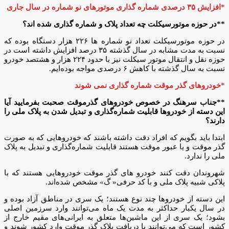
*افزایش ۳۵ درصدی شماره گذاری موتورهای نو شماره در سال جاری
**در حوزه موتورسیکلت چه تعداد پلاک و شماره گذاری شده اند؟
در حوزه موتورسیکلت تعداد نو شماره ها ۲۲۶ هزار دستگاه بوده که
نسبت به مدت مشابه در سال گذشته ۳۵ درصد افزایش داشته است در
حوزه نقل و انتقال موتور سیکلت نیز با حدود ۲۲۴ هزار و هشتصد خودرو
نسبت به سال گذشته با کاهش ۶ درصدی مواجه بوده‌ایم.
*خودروهای گذر موقت شماره گذاری نمی شوند
**جناب سرهنگ در خصوص خودروهای گذرموقت صحبت بفرمایید آیا
این دسته از خودروها قابلیت شماره‌گذاری و تبدیل شدن به پلاک ملی را
دارند؟
ابتدا باید بگویم که افراد دقت داشته باشند که خودروهایی که به صورت
گذر موقت و یا عبور موقت هستند قابلیت شماره‌گذاری و تبدیل به پلاک
ملی را ندارد.
شهروندان دقت کنند خودرو های گذر موقت خودروهایی هستند که با
پلاکی شبیه پلاک ملی و با کد حرفی« گ» مشخص شده‌اند.
این دسته از خودروها چند نوع هستند؛ یک سری در مناطق آزاد بوده و
در سال یکبار حداکثر به مدت یک ماه می‌توانند وارد سرزمین اصلی
بشود؛ یک سری از این ماشین‌ها متعلق به ایرانی‌های مقیم خارج از
کشور است که می‌توانند با دریافت پلاک گذر موقت وارد کشور شوند و