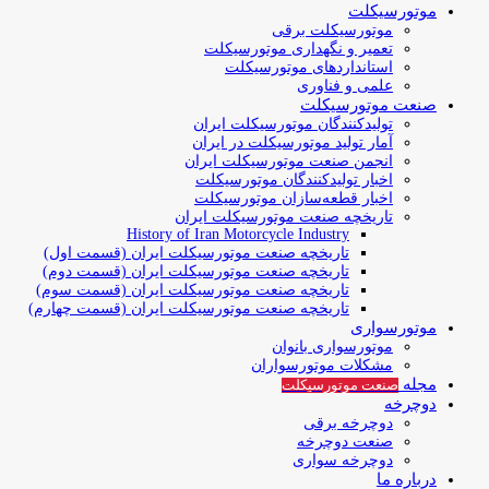
موتورسیکلت
موتورسیکلت برقی
تعمیر و نگهداری موتورسیکلت
استانداردهای موتورسیکلت
علمی و فناوری
صنعت موتورسیکلت
تولیدکنندگان موتورسیکلت ایران
آمار تولید موتورسیکلت در ایران
انجمن صنعت موتورسیکلت ایران
اخبار تولیدکنندگان موتورسیکلت
اخبار قطعه‌سازان موتورسیکلت
تاریخچه صنعت موتورسیکلت ایران
History of Iran Motorcycle Industry
تاریخچه صنعت موتورسیکلت ایران (قسمت اول)
تاریخچه صنعت موتورسیکلت ایران (قسمت دوم)
تاریخچه صنعت موتورسیکلت ایران (قسمت سوم)
تاریخچه صنعت موتورسیکلت ایران (قسمت چهارم)
موتورسواری
موتورسواری بانوان
مشکلات موتورسواران
مجله
صنعت موتورسیکلت
دوچرخه
دوچرخه برقی
صنعت دوچرخه
دوچرخه سواری
درباره ما