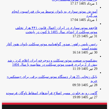
1 مرداد 1405 17:17
آموزش موتورسواری به بانوان توسط مربیان فدراسیون انجام
می‌گیرد
1 مرداد 1405 17:04
فاجعه موتورسواری در ایران: اعمال قانون ۴۴۱ هزار تخلف
موتورسیکلت از ابتدای سال 1405 تا کنون در پایتخت
31 تیر 1405 17:23
رئیس پلیس راهور: صدور گواهینامه موتورسیکلت بانوان هنوز آغاز
نشده است
30 تیر 1405 16:14
پیشکسوت صنعت موتورسیکلت و دوچرخه ایران اعلام کرد: رشد
بیش از 2 برابری قیمت موتورسیکلت در مقایسه با سال 1404
29 تیر 1405 11:19
بابک زنجانی 25 هزار دستگاه موتورسیکلت برقی برای «پستکس»
خرید
28 تیر 1405 09:59
گامی رو به جلو در مسیر اصلاح فرآیندهای اسقاط ناوگان فرسوده
27 تیر 1405 19:09