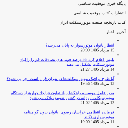
پایگاه خبری موفقیت شناسی
انتشارات کتاب موفقیت شناسی
کتاب تاریخچه صنعت موتورسیکلت ایران
آخرین اخبار
انتظار بانوان موتورسوار به پایان می‌رسد؟
15 مرداد 1405 20:09
پلیس اعلام کرد: 56 درصد فوتی‌های تصادفات قم را راکبان
موتورسیکلت تشکیل می‌دهند
14 مرداد 1405 21:27
آیا طرح ترافیک موتورسیکلت‌ها در تهران قرار است اجرایی شود؟
13 مرداد 1405 19:56
مدیر عامل موسسه راهگشا بنیاد تعاون فراجا: چهارهزار دستگاه
موتورسیکلت روزانه در کشور تعویض پلاک می شود
12 مرداد 1405 21:02
فرمانده انتظامی خراسان رضوی: بانوان بدون گواهینامه
موتورسواری نکنند
11 مرداد 1405 19:00