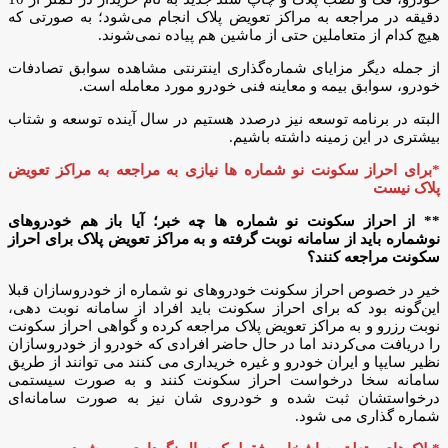
دقیقه در مراجعه به مراکز تعویض پلاک انجام می‌شود؛ به صورتی که
هیچ کدام از متعاملین حتی از ماشین هم پیاده نمی‌شوند.
از جمله دیگر مزایای شماره‌گذاری اینترنتی مشاهده سوابق تصادفات
خودرو، سوابق بیمه و معاینه فنی خودرو مورد معامله است.
البته در برنامه توسعه نیز درصدد هستیم در سال آینده توسعه و شتاب
بیشتری در این زمینه داشته باشیم.
*برای احراز سکونت نو شماره ها نیازی به مراجعه به مراکز تعویض
پلاک نیست
** از احراز سکونت نو شماره ها چه خبر؛ آیا باز هم خودروهای
نوشماره باید از سامانه نوبت گرفته و به مراکز تعویض پلاک برای احراز
سکونت مراجعه کنند؟
خیر در خصوص احراز سکونت خودروهای نو شماره از خودروسازان قبلا
این‌گونه بود که برای احراز سکونت باید افراد از سامانه نوبت دهی،
نوبت رزرو و به مراکز تعویض پلاک مراجعه کرده و گواهی احراز سکونت
را دریافت می‌کردند اما در حال حاضر افرادی که خودرو از خودروسازان
نظیر سایپا و ایران خودرو و غیره خریداری می کنند می توانند از طریق
سامانه سخا درخواست احراز سکونت کنند و به صورت سیستمی
درخواستشان ثبت شده و خودروی شان نیز به صورت سامانه‌ای
شماره گذاری می شود.