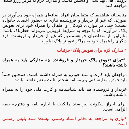
پروتکل های بهداشتی و داشتن ماسک و مدارک لازم به مرکز رزرو شده،
مراجعه کنند.
متأسفانه شاهدیم که متقاضیان افراد اضافه‌ای همراه خود می‌آورند در
صورتی که غیر از خریدار و فروشنده نیازی به حضور اعضای خانواده
نیست؛ حتی در مواردی کودکان و اطفال را همراه خود برای تعویض
پلاک می‌آورند که با توجه ‌به‌‌ شرایط‌‌ کرونایی‌ ‌می‌تواند‌‌ خطرناک ‌باشد؛
بنابراین ‌ از متقاضیان خواهشمندیم که غیر از خریدار و فروشنده فرد
دیگری را همراه خود به مراکز تعویض پلاک نیاورند.
* مدارک لازم برای تعویض پلاک+جزئیات
**برای تعویض پلاک خریدار و فروشنده چه مدارکی باید به همراه
داشته باشند؟
مراجعان باید کارت و سند خودرو به همراه داشته باشند؛ همچنین حتماً
باید خودرو معاینه فنی و بیمه‌نامه شخص ثالث معتبر داشته باشد.
خریدار و فروشنده هم باید شناسنامه و کارت ملی خود را به همراه
داشته باشند.
برای احراز سکونت نیز سند مالکیت یا اجاره نامه و دفترچه بیمه
الزامی است.
*نیازی به مراجعه به دفاتر اسناد رسمی نیست/ سند پلیس رسمی
است