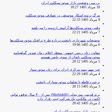
بررسی وضعیت بازار موتورسیکلت ایران
10 مرداد 1405 18:27
مرگ برنده اسکار موسیقی در تصادف موتورسیکلت
8 مرداد 1405 22:33
وقتی موتورسیکلت‌ها آرامش ارومیه را می‌بلعند
7 مرداد 1405 22:21
توضیحات شهرداری پایتخت درباره طرح ترافیک موتورسیکلت‌ها
6 مرداد 1405 19:06
معاون زنان رییس جمهور: منتظر اعلام زمان صدور گواهینامه
موتورسیکلت بانوان از سوی پلیس هستیم
5 مرداد 1405 20:12
خبر مهم بیمه مرکزی ایران برای زنان موتورسوار
4 مرداد 1405 22:29
برخورد قاطع با تخلفات موتورسواران پایتخت
3 مرداد 1405 20:15
برند قدیمی موربیدلی (Morbidelli) پس از ۴۰ سال توقف تولید،
اکنون در مالکیت یک شرکت چینی قرار دارد
2 مرداد 1405 20:42
بررسی بازار موتورسیکلت ایران