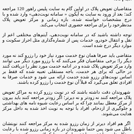
متقاضیان تعویض پلاک در اولین گام به سایت پلیس راهور 120 مراجعه
کند؛ بعد از ورود به سایت به آیکون « سامانه نوبت‌دهی» وارد شده و با
درج مشخصات خواسته شده، بازه زمانی و مرکز تعویض پلاک
مدنظرخود را برای مراجعه حضوری انتخاب می‌کند.
توجه داشته باشید که در سامانه نوبت‌دهی، آیتم‌های مختلفی اعم از
نقل و انتقال خودرو، خدمات پس از شماره‌گذاری مثل احراز سکونت و
موارد دیگر درج شده است.
متقاضی باید صرفا همان نوع خدمت مورد نیاز خود را رزرو کند نه مورد
دیگر را؛ برخی متقاضیان فکر می‌کنند که با رزرو مورد دیگر می توانند
وارد مرکز تعویض پلاک شده و در ادامه خدمت مورد نظر را دریافت کنند
در حالی که برای هر خدمت، باجه مستقلی تعبیه شده که فقط بر
اساس نوبت‌های رزرو شده خدمت ارائه می شود و خدمات صرفا به
افرادی تعلق می‌گیرد که قبلاً آن نوع خدمت را رزرو کرده باشند.
شهروندان دقت داشته باشند که در نوبت رزرو کرده به مراکز تعویض
پلاک مراجعه کنند نه زودتر و نه دیرتر؛ اگر زودتر مراجعه کنند باید بیرون
از مرکز معطل بمانند چرا که بر اساس رعایت شیوه نامه های بهداشتی
و جلوگیری از ازدحام، افراد با توجه به نوبت اخذ شده به داخل مرکز
هدایت می‌شوند.
اگر هم افراد دیرتر از زمان رزرو شده به مرکز مراجعه کنند نوبتشان
باطل می شود پس حتما شهروندان در بازه زمانی رزرو شده با رعایت