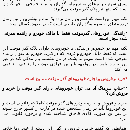
سری سوم نیز متعلق به سرمایه گذاران و اتباع خارجی و جهانگردان
است که اینها نیز پلاک گذر موقت می‌گیرند.
نکته مهم این است که کمترین زمان تردد یک ماه و بیشترین زمین زمان
تردد متعلق به سرمایه‌گذاران خارجی است که در حدود یکسال است.
*رانندگی خودروهای گذرموقت فقط با مالک خودرو و راننده معرفی
شده مجاز است
نکته مهم در خصوص رانندگی با خودروهای دارای پلاک گذر موقت این
است که فقط مالک خودرو و فردی که در کارت خودرو به عنوان راننده
معرفی شده است می‌تواند پشت فرمان نشسته و رانندگی کند در غیر
این صورت پلیس در مواجهه با چنین افرادی خودرو را متوقف و توقیف
می کند.
*خرید و فروش و اجاره خودروهای گذر موقت ممنوع است
**جناب سرهنگ آیا می توان خودروهای دارای گذر موقت را خرید و
فروش کرد؟
خرید و فروش و اجاره خودرو های گذر موقت کاملا غیرقانونی است و
این خودروها باید در زمان مشخص شده در کارت از کشور خارج شوند
در غیر این صورت کالای قاچاق شناخته شده و برخورد قانونی می
شود.
همانطور که گفتم خرید و فروش و آگهی این دسته از خودروها خلاف